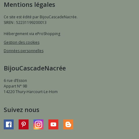
Mentions légales
Ce site est édité par BijouCascadeNacrée.
SIREN : 52231199200013
Hébergement via eProShopping
Gestion des cookies
Données personnelles
BijouCascadeNacrée
6 rue d’Esson
Appart N° 9B
14220
Thury-Harcourt-Le-Hom
Suivez nous