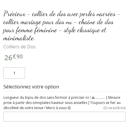
Précieux - collier de dos avec perles nacrées -
collier mariage pour dos nu - chaine de dos
pour femme féminine - style classique et
minimaliste.
Colliers de Dos
€
90
26
Sélectionnez votre option
Longueur du bijou de dos sans fermoir à préciser ici ! 🙏 ........... [ Mesure
prise à partir des omoplates hauteur sous aisselles ] Toujours se fier au
décolleté de votre tenue ! Merci à vous 😊
(
0
caractères)