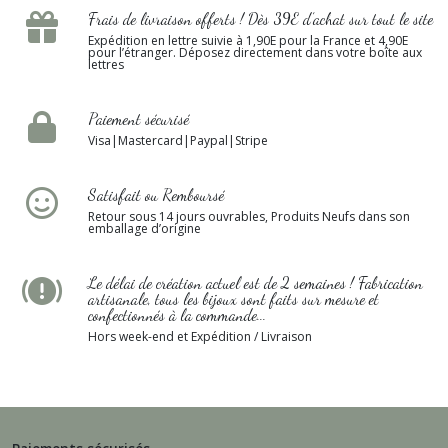
Frais de livraison offerts ! Dès 39E d’achat sur tout le site
Expédition en lettre suivie à 1,90E pour la France et 4,90E
pour l’étranger. Déposez directement dans votre boîte aux
lettres
Paiement sécurisé
Visa|Mastercard|Paypal|Stripe
Satisfait ou Remboursé
Retour sous 14 jours ouvrables, Produits Neufs dans son
emballage d’origine
Le délai de création actuel est de 2 semaines ! Fabrication
artisanale, tous les bijoux sont faits sur mesure et
confectionnés à la commande...
Hors week-end et Expédition / Livraison