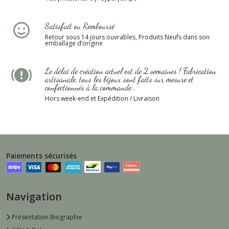
Satisfait ou Remboursé
Retour sous 14 jours ouvrables, Produits Neufs dans son
emballage d’origine
Le délai de création actuel est de 2 semaines ! Fabrication
artisanale, tous les bijoux sont faits sur mesure et
confectionnés à la commande...
Hors week-end et Expédition / Livraison
Paiements sécurisés
Navigation
Présentation Biographie