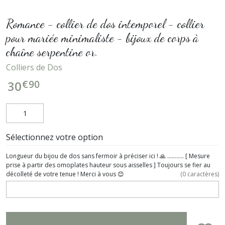
Romance - collier de dos intemporel - collier
pour mariée minimaliste - bijoux de corps à
chaîne serpentine or.
Colliers de Dos
€
90
30
Sélectionnez votre option
Longueur du bijou de dos sans fermoir à préciser ici ! 🙏 ........... [ Mesure
prise à partir des omoplates hauteur sous aisselles ] Toujours se fier au
décolleté de votre tenue ! Merci à vous 😊
(
0
caractères)