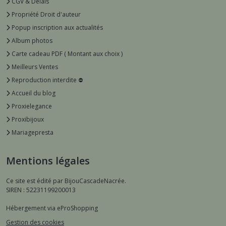
CGV & Délais
Propriété Droit d'auteur
Popup inscription aux actualités
Album photos
Carte cadeau PDF ( Montant aux choix )
Meilleurs Ventes
Reproduction interdite ⛔️
Accueil du blog
Proxielegance
Proxibijoux
Mariagepresta
Mentions légales
Ce site est édité par BijouCascadeNacrée.
SIREN : 52231199200013
Hébergement via eProShopping
Gestion des cookies