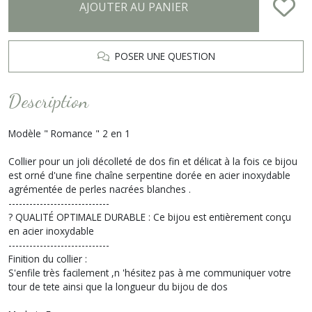
AJOUTER AU PANIER
POSER UNE QUESTION
Description
Modèle " Romance " 2 en 1
Collier pour un joli décolleté de dos fin et délicat à la fois ce bijou
est orné d'une fine chaîne serpentine dorée en acier inoxydable
agrémentée de perles nacrées blanches .
-----------------------------
? QUALITÉ OPTIMALE DURABLE : Ce bijou est entièrement conçu
en acier inoxydable
-----------------------------
Finition du collier :
S'enfile très facilement ,n 'hésitez pas à me communiquer votre
tour de tete ainsi que la longueur du bijou de dos