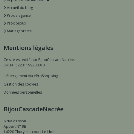
Accueil du blog
Proxielegance
Proxibijoux
Mariagepresta
Mentions légales
Ce site est édité par BijouCascadeNacrée.
SIREN : 52231199200013
Hébergement via eProShopping
Gestion des cookies
Données personnelles
BijouCascadeNacrée
6 rue d’Esson
Appart N° 9B
14220
Thury-Harcourt-Le-Hom