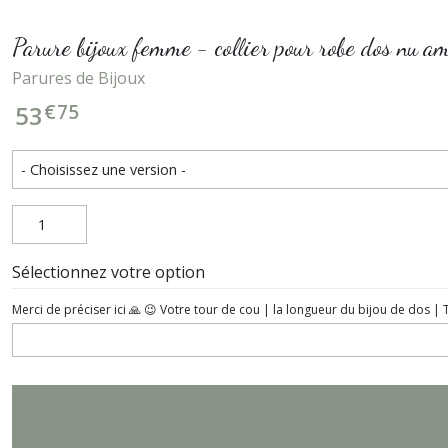
Parure bijoux femme - collier pour robe dos nu am
Parures de Bijoux
€
75
53
Sélectionnez votre option
Merci de préciser ici 🙏 😉 Votre tour de cou | la longueur du bijou de dos |