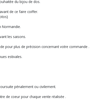
ouhaitée du bijou de dos.
avant de ce faire coiffer.
hotos}
en Normandie.
vant les saisons.
de pour plus de précision concernant votre commande .
ues estivales.
 poursuite pénalement ou civilement.
itre de coeur pour chaque vente réalisée .