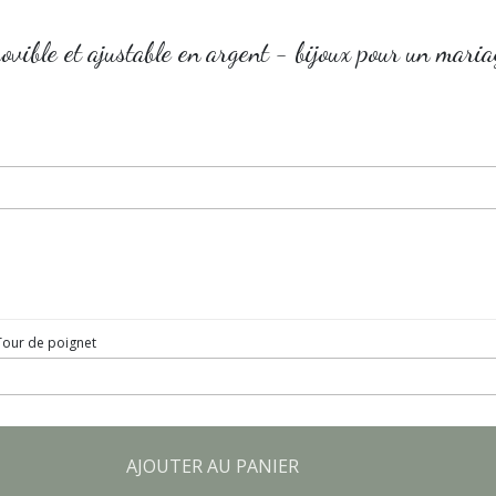
ovible et ajustable en argent - bijoux pour un mari
 Tour de poignet
AJOUTER AU PANIER