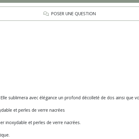
POSER UNE QUESTION
Elle sublimera avec élégance un profond décolleté de dos ainsi que votr
ydable et perles de verre nacrées
r inoxydable et perles de verre nacrées.
tique.