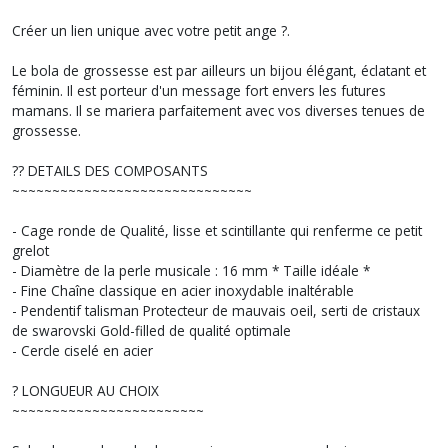
Créer un lien unique avec votre petit ange ?.
Le bola de grossesse est par ailleurs un bijou élégant, éclatant et
féminin. Il est porteur d'un message fort envers les futures
mamans. Il se mariera parfaitement avec vos diverses tenues de
grossesse.
?? DETAILS DES COMPOSANTS
~~~~~~~~~~~~~~~~~~~~~~~~~~~~~~
- Cage ronde de Qualité, lisse et scintillante qui renferme ce petit
grelot
- Diamètre de la perle musicale : 16 mm * Taille idéale *
- Fine Chaîne classique en acier inoxydable inaltérable
- Pendentif talisman Protecteur de mauvais oeil, serti de cristaux
de swarovski Gold-filled de qualité optimale
- Cercle ciselé en acier
? LONGUEUR AU CHOIX
~~~~~~~~~~~~~~~~~~~~~~~~