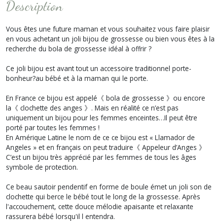
Description
Vous êtes une future maman et vous souhaitez vous faire plaisir
en vous achetant un joli bijou de grossesse ou bien vous êtes à la
recherche du bola de grossesse idéal à offrir ?
Ce joli bijou est avant tout un accessoire traditionnel porte-
bonheur?au bébé et à la maman qui le porte.
En France ce bijou est appelé《 bola de grossesse 》ou encore
la《 clochette des anges 》. Mais en réalité ce n’est pas
uniquement un bijou pour les femmes enceintes…Il peut être
porté par toutes les femmes !
En Amérique Latine le nom de ce ce bijou est « Llamador de
Angeles » et en français on peut traduire《 Appeleur d’Anges 》
C’est un bijou très apprécié par les femmes de tous les âges
symbole de protection.
Ce beau sautoir pendentif en forme de boule émet un joli son de
clochette qui berce le bébé tout le long de la grossesse. Après
l'accouchement, cette douce mélodie apaisante et relaxante
rassurera bébé lorsqu'il l entendra.