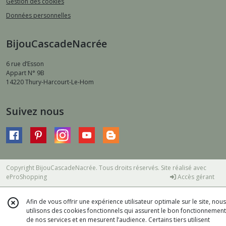
Gestion des cookies
Données personnelles
BijouCascadeNacrée
6 rue d’Esson
Appart N° 9B
14220
Thury-Harcourt-Le-Hom
Suivez nous
Copyright BijouCascadeNacrée. Tous droits réservés. Site réalisé avec
eProShopping
Accès gérant
Afin de vous offrir une expérience utilisateur optimale sur le site, nous
utilisons des cookies fonctionnels qui assurent le bon fonctionnement
de nos services et en mesurent l’audience. Certains tiers utilisent