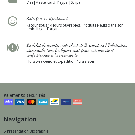
Visa|Mastercard|Paypal|Stripe
Satisfait ou Remboursé
Retour sous 14 jours ouvrables, Produits Neufs dans son
emballage d’origine
Le délai de création actuel est de 2 semaines ! Fabrication
artisanale, tous les bijoux sont faits sur mesure et
confectionnés à la commande...
Hors week-end et Expédition / Livraison
Paiements sécurisés
Navigation
Présentation Biographie