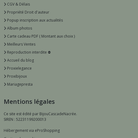
CGV & Délais
Propriété Droit d'auteur
Popup inscription aux actualités
Album photos
Carte cadeau PDF ( Montant aux choix )
Meilleurs Ventes
Reproduction interdite ⛔️
Accueil du blog
Proxielegance
Proxibijoux
Mariagepresta
Mentions légales
Ce site est édité par BijouCascadeNacrée.
SIREN : 52231199200013
Hébergement via eProShopping