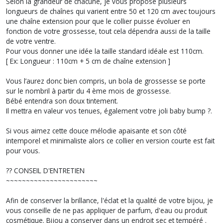
Selon la grandeur de chacune, je vous propose plusieurs
longueurs de chaînes qui varient entre 50 et 120 cm avec toujours
une chaîne extension pour que le collier puisse évoluer en
fonction de votre grossesse, tout cela dépendra aussi de la taille
de votre ventre.
Pour vous donner une idée la taille standard idéale est 110cm.
[ Ex: Longueur : 110cm + 5 cm de chaîne extension ]
Vous l’aurez donc bien compris, un bola de grossesse se porte
sur le nombril à partir du 4 ème mois de grossesse.
Bébé entendra son doux tintement.
Il mettra en valeur vos tenues, également votre joli baby bump ?.
Si vous aimez cette douce mélodie apaisante et son côté
intemporel et minimaliste alors ce collier en version courte est fait
pour vous.
?? CONSEIL D'ENTRETIEN
~~~~~~~~~~~~~~~~~~~~~~~
Afin de conserver la brillance, l'éclat et la qualité de votre bijou, je
vous conseille de ne pas appliquer de parfum, d'eau ou produit
cosmétique. Bijou a conserver dans un endroit sec et tempéré .