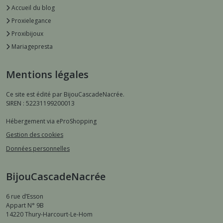
Accueil du blog
Proxielegance
Proxibijoux
Mariagepresta
Mentions légales
Ce site est édité par BijouCascadeNacrée.
SIREN : 52231199200013
Hébergement via eProShopping
Gestion des cookies
Données personnelles
BijouCascadeNacrée
6 rue d’Esson
Appart N° 9B
14220
Thury-Harcourt-Le-Hom