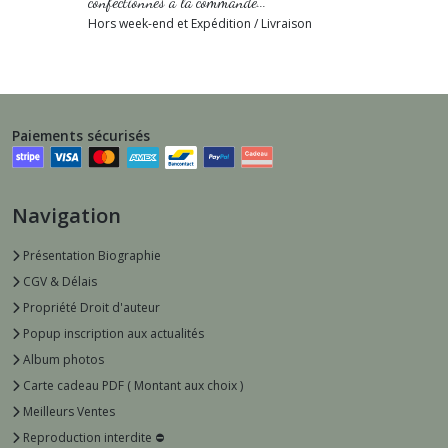
confectionnés à la commande...
Hors week-end et Expédition / Livraison
Paiements sécurisés
Navigation
Présentation Biographie
CGV & Délais
Propriété Droit d'auteur
Popup inscription aux actualités
Album photos
Carte cadeau PDF ( Montant aux choix )
Meilleurs Ventes
Reproduction interdite ⛔️