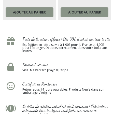
femme planète lune France
femme France
AJOUTER AU PANIER
AJOUTER AU PANIER
Frais de livraison offerts ! Dès 39E d’achat sur tout le site
Expédition en lettre suivie à 1,90E pour la France et 4,90E
pour l’étranger. Déposez directement dans votre boîte aux
lettres
Paiement sécurisé
Visa|Mastercard|Paypal|Stripe
Satisfait ou Remboursé
Retour sous 14 jours ouvrables, Produits Neufs dans son
emballage d’origine
Le délai de création actuel est de 2 semaines ! Fabrication
artisanale, tous les bijoux sont faits sur mesure et