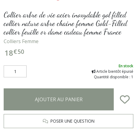
Collier arbre de vie acier inoxydable gol filled
collier nature arbre chaine femme Gold-Filled
collier feuille or dame cadeau femme France
Colliers Femme
€
50
18
En stock
Article bientôt épuisé
Quantité disponible : 1
AJOUTER AU PANIER
POSER UNE QUESTION