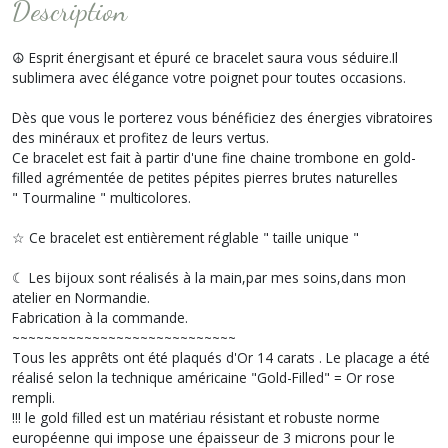
Description
☮ Esprit énergisant et épuré ce bracelet saura vous séduire.Il
sublimera avec élégance votre poignet pour toutes occasions.
Dès que vous le porterez vous bénéficiez des énergies vibratoires
des minéraux et profitez de leurs vertus.
Ce bracelet est fait à partir d'une fine chaine trombone en gold-
filled agrémentée de petites pépites pierres brutes naturelles
" Tourmaline " multicolores.
☆ Ce bracelet est entièrement réglable " taille unique "
☾ Les bijoux sont réalisés à la main,par mes soins,dans mon
atelier en Normandie.
Fabrication à la commande.
~~~~~~~~~~~~~~~~~~~~~~~~~~~~
Tous les apprêts ont été plaqués d'Or 14 carats . Le placage a été
réalisé selon la technique américaine "Gold-Filled" = Or rose
rempli.
!!! le gold filled est un matériau résistant et robuste norme
européenne qui impose une épaisseur de 3 microns pour le