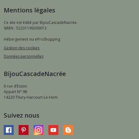
Mentions légales
Ce site est édité par BijouCascadeNacrée.
SIREN : 52231199200013
Hébergement via eProShopping
Gestion des cookies
Données personnelles
BijouCascadeNacrée
6 rue d’Esson
Appart N° 9B
14220
Thury-Harcourt-Le-Hom
Suivez nous