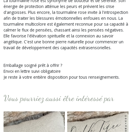
La tourmaline rose est synonyme de douceur et de sérénité. Son
énergie de protection atténue les peurs et prévient les crise
d'angoisses. Plus encore, la tourmaline rose invite à l'introspection
afin de traiter les blessures émotionnelles enfouies en nous. La
tourmaline multicolore est également reconnue pour sa capacité à
calmer le flux de pensées, chassant ainsi les pensées négatives.
Elle favorise l'élévation spirituelle et la connexion au savoir
angélique. C'est une bonne pierre naturelle pour commencer un
travail de développement des capacités extrasensorielles.
Emballage soigné prêt à offrir ?
Envoi en lettre suivi obligatoire
Je reste à votre entière disposition pour tous renseignements.
Vous pourriez aussi être intéressé par