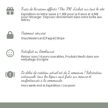
Frais de livraison offerts ! Dès 39E d’achat sur tout le site
Expédition en lettre suivie à 1,90E pour la France et 4,90E
pour l’étranger. Déposez directement dans votre boîte aux
lettres
Paiement sécurisé
Visa|Mastercard|Paypal|Stripe
Satisfait ou Remboursé
Retour sous 14 jours ouvrables, Produits Neufs dans son
emballage d’origine
Le délai de création actuel est de 2 semaines ! Fabrication
artisanale, tous les bijoux sont faits sur mesure et
confectionnés à la commande...
Hors week-end et Expédition / Livraison