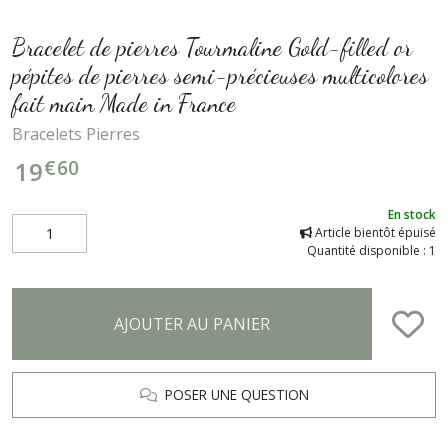
Bracelet de pierres Tourmaline Gold-filled or
pépites de pierres semi-précieuses multicolores
fait main Made in France
Bracelets Pierres
€
60
19
En stock
Article bientôt épuisé
Quantité disponible : 1
AJOUTER AU PANIER
POSER UNE QUESTION