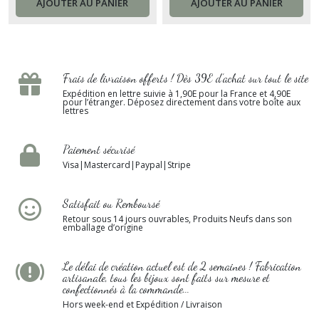
femme.
AJOUTER AU PANIER
AJOUTER AU PANIER
Frais de livraison offerts ! Dès 39E d’achat sur tout le site
Expédition en lettre suivie à 1,90E pour la France et 4,90E
pour l’étranger. Déposez directement dans votre boîte aux
lettres
Paiement sécurisé
Visa|Mastercard|Paypal|Stripe
Satisfait ou Remboursé
Retour sous 14 jours ouvrables, Produits Neufs dans son
emballage d’origine
Le délai de création actuel est de 2 semaines ! Fabrication
artisanale, tous les bijoux sont faits sur mesure et
confectionnés à la commande...
Hors week-end et Expédition / Livraison