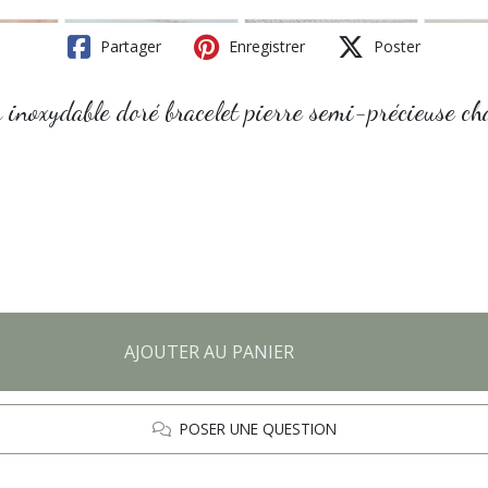
Partager
Enregistrer
Poster
cier inoxydable doré bracelet pierre semi-précieuse
AJOUTER AU PANIER
POSER UNE QUESTION