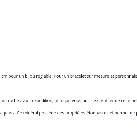
m pour un bijou réglable. Pour un bracelet sur mesure et personnalisé, 
l de roche avant expédition, afin que vous puissiez profiter de cette bel
des quartz. Ce minéral possède des propriétés étonnantes et permet de pu