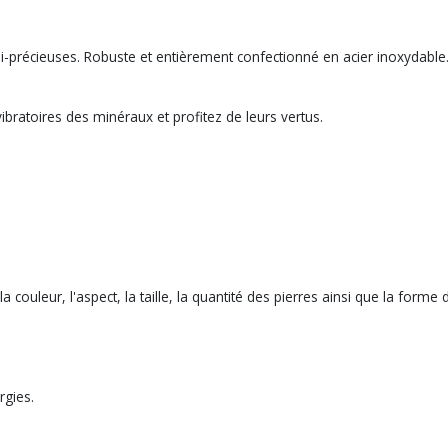
 semi-précieuses. Robuste et entièrement confectionné en acier inoxydabl
bratoires des minéraux et profitez de leurs vertus.
la couleur, l'aspect, la taille, la quantité des pierres ainsi que la for
rgies.