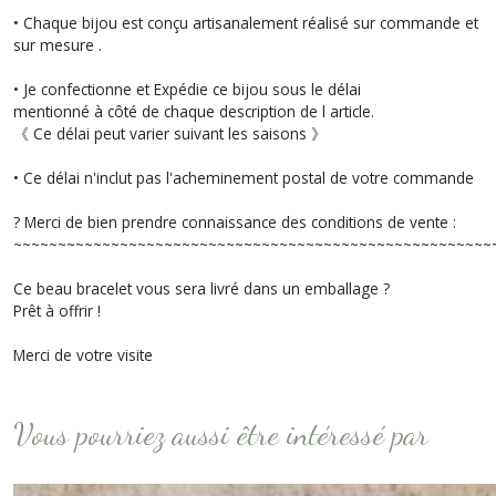
• Chaque bijou est conçu artisanalement réalisé sur commande et
sur mesure .
• Je confectionne et Expédie ce bijou sous le délai
mentionné à côté de chaque description de l article.
《 Ce délai peut varier suivant les saisons 》
• Ce délai n'inclut pas l'acheminement postal de votre commande
? Merci de bien prendre connaissance des conditions de vente :
~~~~~~~~~~~~~~~~~~~~~~~~~~~~~~~~~~~~~~~~~~~~~~~~~~~~~~
Ce beau bracelet vous sera livré dans un emballage ?
Prêt à offrir !
Merci de votre visite
Vous pourriez aussi être intéressé par