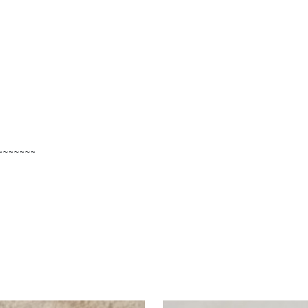
~~~~~~~