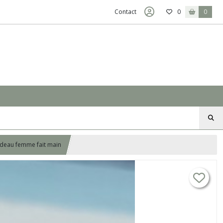
Contact
0
0
Cadeau femme fait main