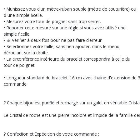
• Munissez vous d'un mètre-ruban souple (mètre de couturière) ou
d une simple ficelle.
• Mesurez votre tour de poignet sans trop serrer.
• Reporter cette mesure sur une règle si vous avez utilisé une
simple ficelle.
• ⚠️ Vérifier à deux fois pour ne pas faire d’erreur.
• Sélectionnez votre taille, sans rien ajouter, dans le menu
déroulant sur la droite.
• La circonférence intérieure du bracelet correspondra à celle du
tour de poignet.
• Longueur standard du bracelet: 16 cm avec chaine d'extension de 3 c
commande.
? Chaque bijou est purifié et rechargé sur un galet en véritable Crista
Le Cristal de roche est une pierre incolore et limpide de la famille 
? Confection et Expédition de votre commande :