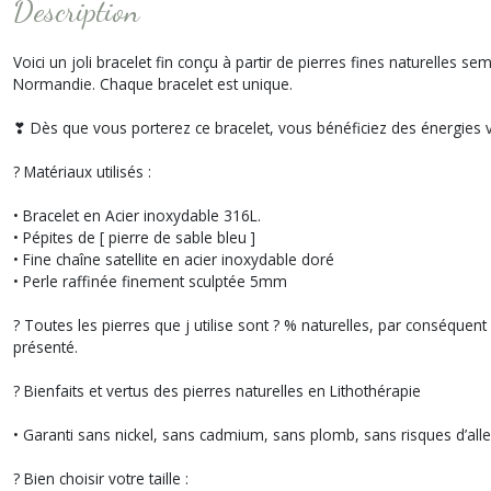
Description
Voici un joli bracelet fin conçu à partir de pierres fines naturelles
Normandie. Chaque bracelet est unique.
❣ Dès que vous porterez ce bracelet, vous bénéficiez des énergies vi
? Matériaux utilisés :
• Bracelet en Acier inoxydable 316L.
• Pépites de [ pierre de sable bleu ]
• Fine chaîne satellite en acier inoxydable doré
• Perle raffinée finement sculptée 5mm
? Toutes les pierres que j utilise sont ? % naturelles, par conséquent 
présenté.
? Bienfaits et vertus des pierres naturelles en Lithothérapie
• Garanti sans nickel, sans cadmium, sans plomb, sans risques d’alle
? Bien choisir votre taille :