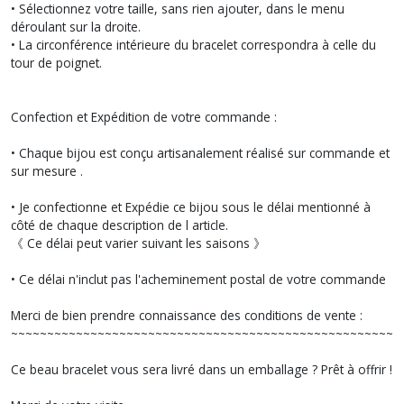
• Sélectionnez votre taille, sans rien ajouter, dans le menu
déroulant sur la droite.
• La circonférence intérieure du bracelet correspondra à celle du
tour de poignet.
Confection et Expédition de votre commande :
• Chaque bijou est conçu artisanalement réalisé sur commande et
sur mesure .
• Je confectionne et Expédie ce bijou sous le délai mentionné à
côté de chaque description de l article.
《 Ce délai peut varier suivant les saisons 》
• Ce délai n'inclut pas l'acheminement postal de votre commande
Merci de bien prendre connaissance des conditions de vente :
~~~~~~~~~~~~~~~~~~~~~~~~~~~~~~~~~~~~~~~~~~~~~~~~~~~~~~
Ce beau bracelet vous sera livré dans un emballage ? Prêt à offrir !