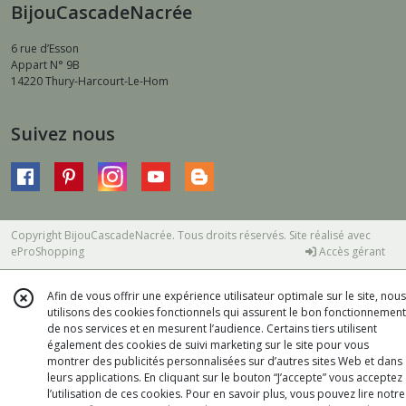
BijouCascadeNacrée
6 rue d’Esson
Appart N° 9B
14220
Thury-Harcourt-Le-Hom
Suivez nous
Copyright BijouCascadeNacrée. Tous droits réservés. Site réalisé avec
eProShopping
Accès gérant
Afin de vous offrir une expérience utilisateur optimale sur le site, nous
utilisons des cookies fonctionnels qui assurent le bon fonctionnement
de nos services et en mesurent l’audience. Certains tiers utilisent
également des cookies de suivi marketing sur le site pour vous
montrer des publicités personnalisées sur d’autres sites Web et dans
leurs applications. En cliquant sur le bouton “J’accepte” vous acceptez
l’utilisation de ces cookies. Pour en savoir plus, vous pouvez lire notre