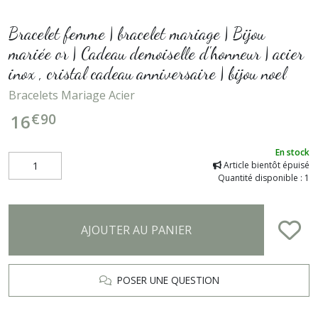
Bracelet femme | bracelet mariage | Bijou
mariée or | Cadeau demoiselle d'honneur | acier
inox , cristal cadeau anniversaire | bijou noel
Bracelets Mariage Acier
€
90
16
En stock
Article bientôt épuisé
Quantité disponible : 1
AJOUTER AU PANIER
POSER UNE QUESTION