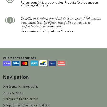
Retour sous 14 jours ouvrables, Produits Neufs dans son
emballage d’origine
Le délai de création actuel est de 2 semaines ! Fabrication
artisanale, tous les bijoux sont faits sur mesure et
confectionnés à la commande...
Hors week-end et Expédition / Livraison
Paiements sécurisés
Navigation
Présentation Biographie
CGV & Délais
Propriété Droit d'auteur
Popup inscription aux actualités