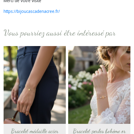
Merci de votre visite
https://bijoucascadenacree.fr/
Vous pourriez aussi être intéressé par
Bracelet médaille acier
Bracelet perles bohème or