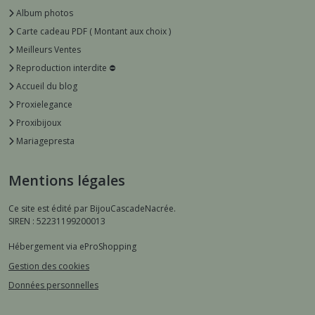
Album photos
Carte cadeau PDF ( Montant aux choix )
Meilleurs Ventes
Reproduction interdite ⛔️
Accueil du blog
Proxielegance
Proxibijoux
Mariagepresta
Mentions légales
Ce site est édité par BijouCascadeNacrée.
SIREN : 52231199200013
Hébergement via eProShopping
Gestion des cookies
Données personnelles