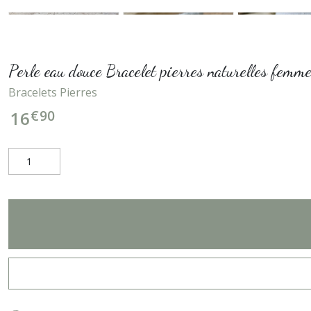
Perle eau douce Bracelet pierres naturelles femme,
Bracelets Pierres
€
90
16