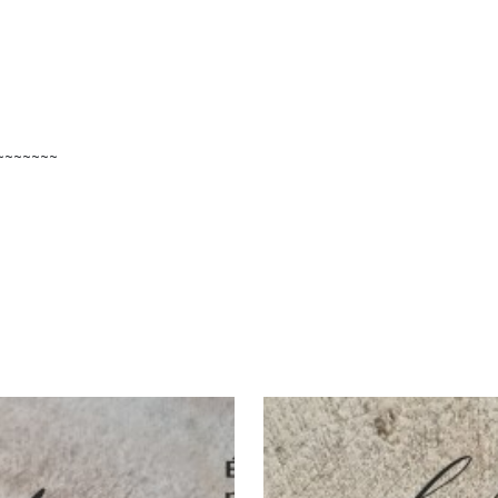
~~~~~~~