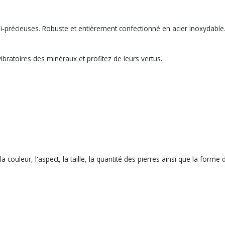
 semi-précieuses. Robuste et entièrement confectionné en acier inoxydabl
bratoires des minéraux et profitez de leurs vertus.
la couleur, l'aspect, la taille, la quantité des pierres ainsi que la for