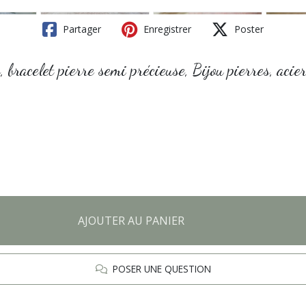
Partager
Enregistrer
Poster
 bracelet pierre semi précieuse, Bijou pierres, acie
AJOUTER AU PANIER
POSER UNE QUESTION