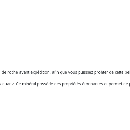
l de roche avant expédition, afin que vous puissiez profiter de cette bel
des quartz. Ce minéral possède des propriétés étonnantes et permet de pu