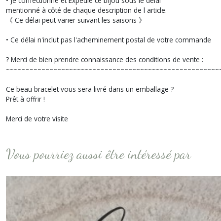
• Je confectionne et Expédie ce bijou sous le délai
mentionné à côté de chaque description de l article.
《 Ce délai peut varier suivant les saisons 》
• Ce délai n'inclut pas l'acheminement postal de votre commande
? Merci de bien prendre connaissance des conditions de vente :
~~~~~~~~~~~~~~~~~~~~~~~~~~~~~~~~~~~~~~~~~~~~~~~~~~~~~~
Ce beau bracelet vous sera livré dans un emballage ?
Prêt à offrir !
Merci de votre visite
Vous pourriez aussi être intéressé par