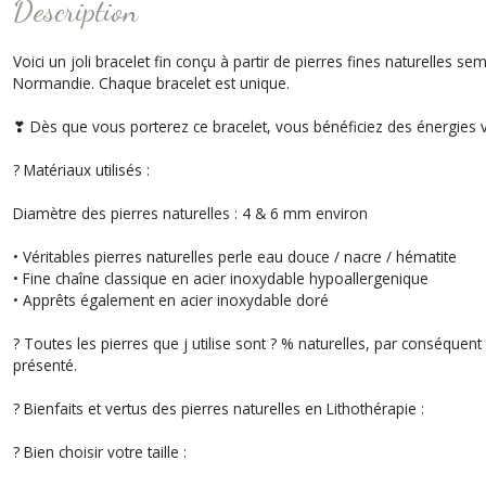
Description
Voici un joli bracelet fin conçu à partir de pierres fines naturelles
Normandie. Chaque bracelet est unique.
❣ Dès que vous porterez ce bracelet, vous bénéficiez des énergies vi
? Matériaux utilisés :
Diamètre des pierres naturelles : 4 & 6 mm environ
• Véritables pierres naturelles perle eau douce / nacre / hématite
• Fine chaîne classique en acier inoxydable hypoallergenique
• Apprêts également en acier inoxydable doré
? Toutes les pierres que j utilise sont ? % naturelles, par conséquent 
présenté.
? Bienfaits et vertus des pierres naturelles en Lithothérapie :
? Bien choisir votre taille :