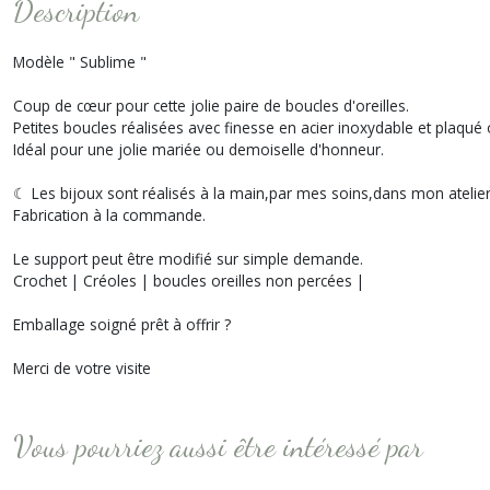
Description
Modèle " Sublime "
Coup de cœur pour cette jolie paire de boucles d'oreilles.
Petites boucles réalisées avec finesse en acier inoxydable et plaqué 
Idéal pour une jolie mariée ou demoiselle d'honneur.
☾ Les bijoux sont réalisés à la main,par mes soins,dans mon atelie
Fabrication à la commande.
Le support peut être modifié sur simple demande.
Crochet | Créoles | boucles oreilles non percées |
Emballage soigné prêt à offrir ?
Merci de votre visite
Vous pourriez aussi être intéressé par