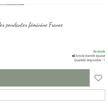
ucles pendantes féminine France
En stock
Article bientôt épuisé
Quantité disponible : 1