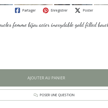
Partager
Enregistrer
Poster
 boucles femme bijou acier inoxydable gold filled bo
AJOUTER AU PANIER
POSER UNE QUESTION