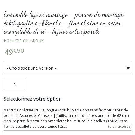
Ensemble bijoux mariage - parure de mariage
éclat goutte or blanche - fine chaine en acier
inoxydable doré - bijoux intemporels.
Parures de Bijoux
€
90
49
Sélectionnez votre option
Merci de préciser ici : La longueur du bijou de dos sans fermoir / Tour de
poignet : Astuces et Conseils | J’utilise un tour de tête standard de 62 cm (
Mesure prise à partir des omoplates hauteur sous aisselles ) Toujours se
fier au décolleté de votre tenue ! 🙏😉
(
0
caractères)