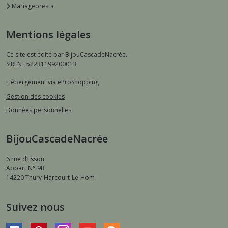
Mariagepresta
Mentions légales
Ce site est édité par BijouCascadeNacrée.
SIREN : 52231199200013
Hébergement via eProShopping
Gestion des cookies
Données personnelles
BijouCascadeNacrée
6 rue d’Esson
Appart N° 9B
14220
Thury-Harcourt-Le-Hom
Suivez nous