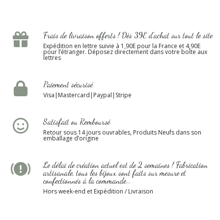
Frais de livraison offerts ! Dès 39E d’achat sur tout le site
Expédition en lettre suivie à 1,90E pour la France et 4,90E
pour l’étranger. Déposez directement dans votre boîte aux
lettres
Paiement sécurisé
Visa|Mastercard|Paypal|Stripe
Satisfait ou Remboursé
Retour sous 14 jours ouvrables, Produits Neufs dans son
emballage d’origine
Le délai de création actuel est de 2 semaines ! Fabrication
artisanale, tous les bijoux sont faits sur mesure et
confectionnés à la commande...
Hors week-end et Expédition / Livraison