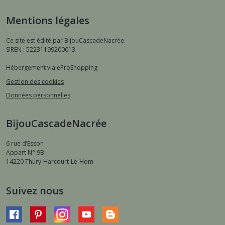
Mentions légales
Ce site est édité par BijouCascadeNacrée.
SIREN : 52231199200013
Hébergement via eProShopping
Gestion des cookies
Données personnelles
BijouCascadeNacrée
6 rue d’Esson
Appart N° 9B
14220
Thury-Harcourt-Le-Hom
Suivez nous