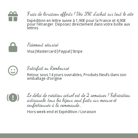
Frais de livraison offerts ! Dès 39E d’achat sur tout le site
Expédition en lettre suivie à 1,90E pour la France et 4,90E
pour l’étranger. Déposez directement dans votre boîte aux
lettres
Paiement sécurisé
Visa|Mastercard|Paypal|Stripe
Satisfait ou Remboursé
Retour sous 14 jours ouvrables, Produits Neufs dans son
emballage d’origine
Le délai de création actuel est de 2 semaines ! Fabrication
artisanale, tous les bijoux sont faits sur mesure et
confectionnés à la commande...
Hors week-end et Expédition / Livraison