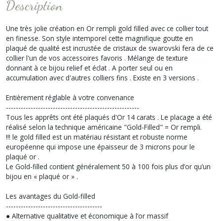
Description
Une très jolie création en Or rempli gold filled avec ce collier tout
en finesse. Son style intemporel cette magnifique goutte en
plaqué de qualité est incrustée de cristaux de swarovski fera de ce
collier l'un de vos accessoires favoris . Mélange de texture
donnant à ce bijou relief et éclat . A porter seul ou en
accumulation avec d'autres colliers fins . Existe en 3 versions .
Entièrement réglable à votre convenance
------------------------------------------------------
Tous les apprêts ont été plaqués d'Or 14 carats . Le placage a été
réalisé selon la technique américaine "Gold-Filled" = Or rempli.
!!! le gold filled est un matériau résistant et robuste norme
européenne qui impose une épaisseur de 3 microns pour le
plaqué or .
Le Gold-filled contient généralement 50 à 100 fois plus d’or qu’un
bijou en « plaqué or » .
Les avantages du Gold-filled
---------------------------------------
● Alternative qualitative et économique à l’or massif