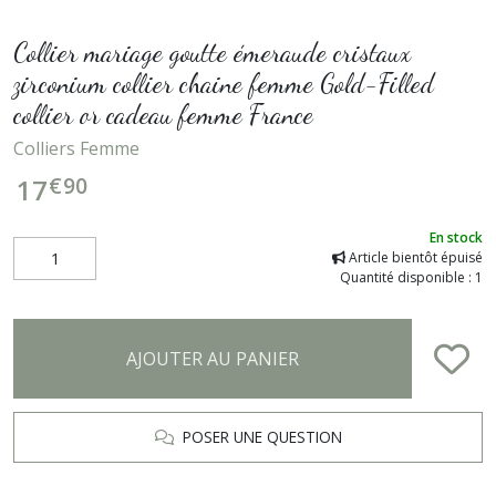
Collier mariage goutte émeraude cristaux
zirconium collier chaine femme Gold-Filled
collier or cadeau femme France
Colliers Femme
€
90
17
En stock
Article bientôt épuisé
Quantité disponible : 1
AJOUTER AU PANIER
POSER UNE QUESTION