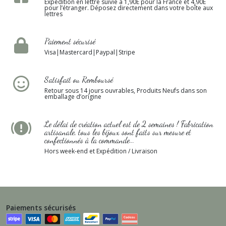
Expédition en lettre suivie à 1,90E pour la France et 4,90E
pour l’étranger. Déposez directement dans votre boîte aux
lettres
Paiement sécurisé
Visa|Mastercard|Paypal|Stripe
Satisfait ou Remboursé
Retour sous 14 jours ouvrables, Produits Neufs dans son
emballage d’origine
Le délai de création actuel est de 2 semaines ! Fabrication
artisanale, tous les bijoux sont faits sur mesure et
confectionnés à la commande...
Hors week-end et Expédition / Livraison
Paiements sécurisés