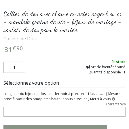
Collier de dos avec chaîne en acier argent ou or
- mandala graine de vie - bijoux de mariage -
sautoir de dos pour la mariée.
Colliers de Dos
€
90
31
En stock
Article bientôt épuisé
Quantité disponible : 1
Sélectionnez votre option
Longueur du bijou de dos sans fermoir à préciser ici ! 🙏 ........... [ Mesure
prise à partir des omoplates hauteur sous aisselles ] Merci à vous 😊
(
0
caractères)