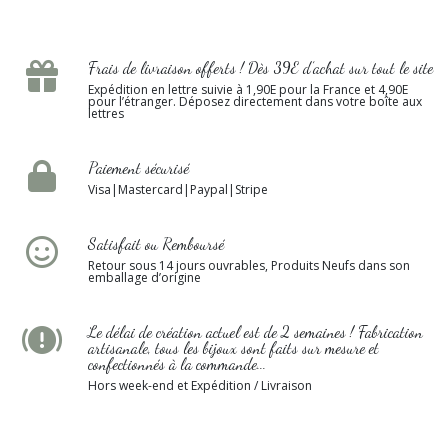
Frais de livraison offerts ! Dès 39E d’achat sur tout le site
Expédition en lettre suivie à 1,90E pour la France et 4,90E
pour l’étranger. Déposez directement dans votre boîte aux
lettres
Paiement sécurisé
Visa|Mastercard|Paypal|Stripe
Satisfait ou Remboursé
Retour sous 14 jours ouvrables, Produits Neufs dans son
emballage d’origine
Le délai de création actuel est de 2 semaines ! Fabrication
artisanale, tous les bijoux sont faits sur mesure et
confectionnés à la commande...
Hors week-end et Expédition / Livraison