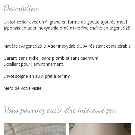
Description
Un Joli collier avec un filigrane en forme de goutte ajourée motif
japonais en acier inoxydable orné d’une fine chaîne en argent 925
.
Matière : Argent 925 & Acier inoxydable 304 résistant et inaltérable
Garanti sans nickel, sans plomb et sans cadmium.
Excellent pour l environnement
Envoi soigné en suivi,pret à offrir ? ....
Merci de votre visite
Vous pourriez aussi être intéressé par