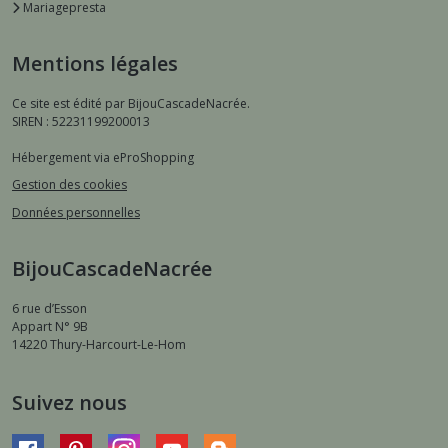
Mariagepresta
Mentions légales
Ce site est édité par BijouCascadeNacrée.
SIREN : 52231199200013
Hébergement via eProShopping
Gestion des cookies
Données personnelles
BijouCascadeNacrée
6 rue d’Esson
Appart N° 9B
14220
Thury-Harcourt-Le-Hom
Suivez nous