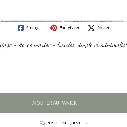
Partager
Enregistrer
Poster
mariage - dorée mariée - boucles simple et minimali
AJOUTER AU PANIER
POSER UNE QUESTION