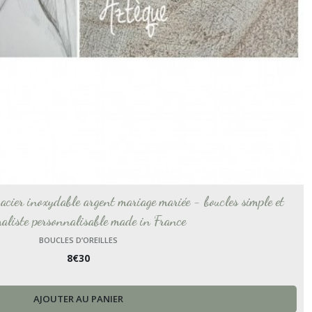
e acier inoxydable argent mariage mariée - boucles simple et
aliste personnalisable made in France
BOUCLES D’OREILLES
8
€
30
AJOUTER AU PANIER