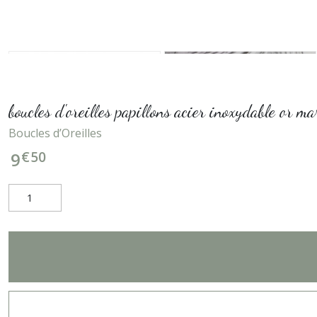
boucles d'oreilles papillons acier inoxydable or 
Boucles d’Oreilles
€
50
9