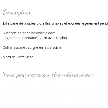
Description
Jolie paire de boucles d'oreilles simples et épurées légèrement pendan
Supports en acier inoxydable doré
Légèrement pendante : 2 cm avec crochet
Collier associé : soigné en lettre suivie
Merci de votre visite
Vous pourriez aussi être intéressé par