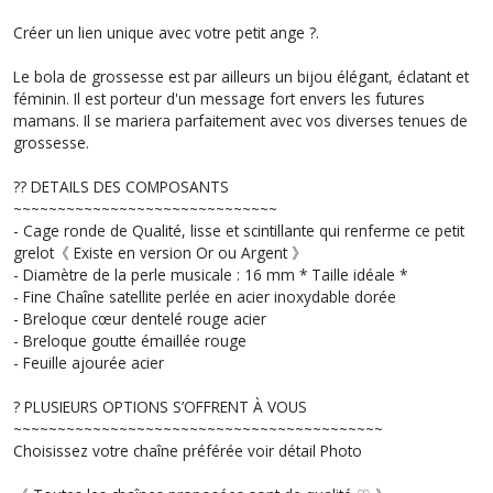
Créer un lien unique avec votre petit ange ?.
Le bola de grossesse est par ailleurs un bijou élégant, éclatant et
féminin. Il est porteur d'un message fort envers les futures
mamans. Il se mariera parfaitement avec vos diverses tenues de
grossesse.
?? DETAILS DES COMPOSANTS
~~~~~~~~~~~~~~~~~~~~~~~~~~~~~~
- Cage ronde de Qualité, lisse et scintillante qui renferme ce petit
grelot《 Existe en version Or ou Argent 》
- Diamètre de la perle musicale : 16 mm * Taille idéale *
- Fine Chaîne satellite perlée en acier inoxydable dorée
- Breloque cœur dentelé rouge acier
- Breloque goutte émaillée rouge
- Feuille ajourée acier
? PLUSIEURS OPTIONS S’OFFRENT À VOUS
~~~~~~~~~~~~~~~~~~~~~~~~~~~~~~~~~~~~~~~~~~
Choisissez votre chaîne préférée voir détail Photo