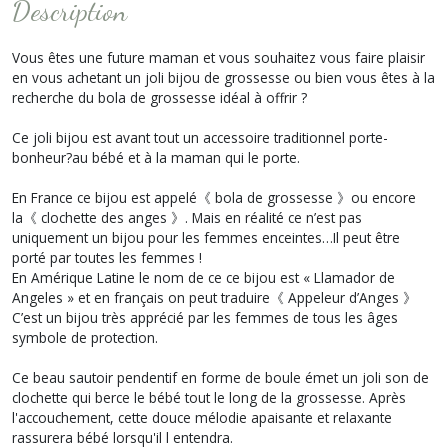
Description
Vous êtes une future maman et vous souhaitez vous faire plaisir
en vous achetant un joli bijou de grossesse ou bien vous êtes à la
recherche du bola de grossesse idéal à offrir ?
Ce joli bijou est avant tout un accessoire traditionnel porte-
bonheur?au bébé et à la maman qui le porte.
En France ce bijou est appelé《 bola de grossesse 》ou encore
la《 clochette des anges 》. Mais en réalité ce n’est pas
uniquement un bijou pour les femmes enceintes…Il peut être
porté par toutes les femmes !
En Amérique Latine le nom de ce ce bijou est « Llamador de
Angeles » et en français on peut traduire《 Appeleur d’Anges 》
C’est un bijou très apprécié par les femmes de tous les âges
symbole de protection.
Ce beau sautoir pendentif en forme de boule émet un joli son de
clochette qui berce le bébé tout le long de la grossesse. Après
l'accouchement, cette douce mélodie apaisante et relaxante
rassurera bébé lorsqu'il l entendra.