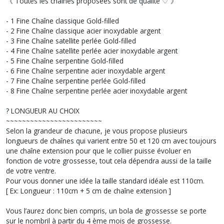
《 Toutes les chaînes proposées sont de qualité ♡ 》
- 1 Fine Chaîne classique Gold-filled
- 2 Fine Chaîne classique acier inoxydable argent
- 3 Fine Chaîne satellite perlée Gold-filled
- 4 Fine Chaîne satellite perlée acier inoxydable argent
- 5 Fine Chaîne serpentine Gold-filled
- 6 Fine Chaîne serpentine acier inoxydable argent
- 7 Fine Chaîne serpentine perlée Gold-filled
- 8 Fine Chaîne serpentine perlée acier inoxydable argent
? LONGUEUR AU CHOIX
~~~~~~~~~~~~~~~~~~~~~~~~
Selon la grandeur de chacune, je vous propose plusieurs
longueurs de chaînes qui varient entre 50 et 120 cm avec toujours
une chaîne extension pour que le collier puisse évoluer en
fonction de votre grossesse, tout cela dépendra aussi de la taille
de votre ventre.
Pour vous donner une idée la taille standard idéale est 110cm.
[ Ex: Longueur : 110cm + 5 cm de chaîne extension ]
Vous l’aurez donc bien compris, un bola de grossesse se porte
sur le nombril à partir du 4 ème mois de grossesse.