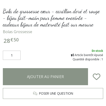
Bola de grossesse cœur - carillon doré et rouge
- bijou fait-main pour femme enceinte -
cadeaux bijoux de maternité fait sur mesure
Bolas Grossesse
€
50
28
En stock
Article bientôt épuisé
Quantité disponible : 1
AJOUTER AU PANIER
POSER UNE QUESTION