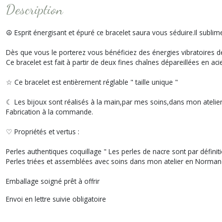
Description
☮ Esprit énergisant et épuré ce bracelet saura vous séduire.Il subli
Dès que vous le porterez vous bénéficiez des énergies vibratoires de
Ce bracelet est fait à partir de deux fines chaînes dépareillées en a
☆ Ce bracelet est entièrement réglable " taille unique "
☾ Les bijoux sont réalisés à la main,par mes soins,dans mon ateli
Fabrication à la commande.
♡ Propriétés et vertus :
Perles authentiques coquillage " Les perles de nacre sont par définit
Perles triées et assemblées avec soins dans mon atelier en Normand
Emballage soigné prêt à offrir
Envoi en lettre suivie obligatoire