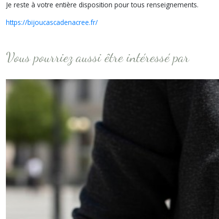
Je reste à votre entière disposition pour tous renseignements.
https://bijoucascadenacree.fr/
Vous pourriez aussi être intéressé par