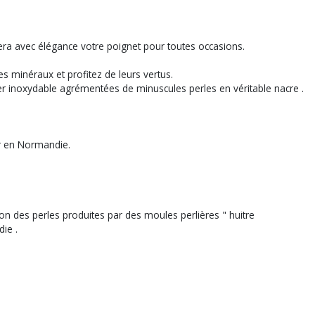
mera avec élégance votre poignet pour toutes occasions.
s minéraux et profitez de leurs vertus.
cier inoxydable agrémentées de minuscules perles en véritable nacre .
er en Normandie.
ion des perles produites par des moules perlières " huitre
ie .