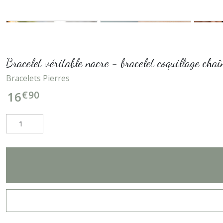
Bracelet véritable nacre - bracelet coquillage ch
Bracelets Pierres
€
90
16