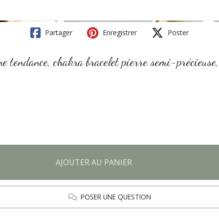
Partager
Enregistrer
Poster
aîne tendance, chakra bracelet pierre semi-précieus
AJOUTER AU PANIER
POSER UNE QUESTION