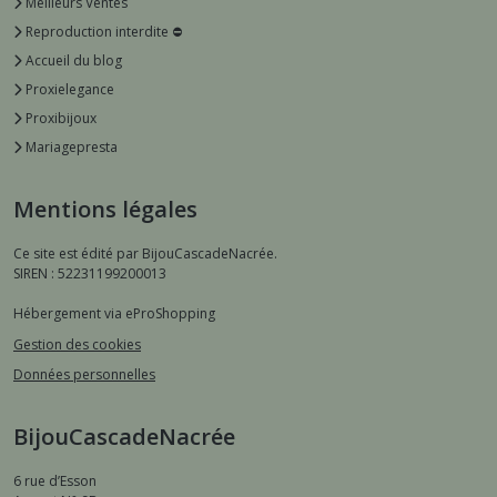
Meilleurs Ventes
Reproduction interdite ⛔️
Accueil du blog
Proxielegance
Proxibijoux
Mariagepresta
Mentions légales
Ce site est édité par BijouCascadeNacrée.
SIREN : 52231199200013
Hébergement via eProShopping
Gestion des cookies
Données personnelles
BijouCascadeNacrée
6 rue d’Esson