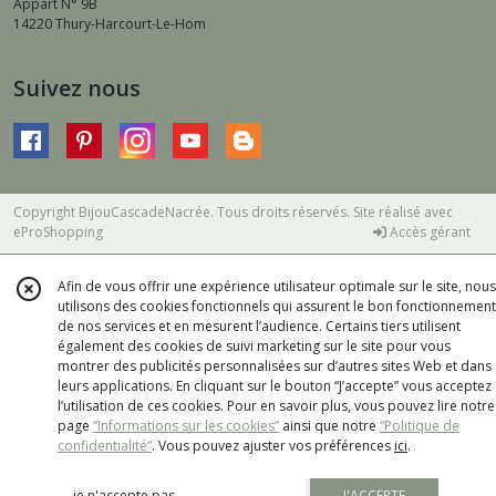
Appart N° 9B
14220
Thury-Harcourt-Le-Hom
Suivez nous
Copyright BijouCascadeNacrée. Tous droits réservés. Site réalisé avec
eProShopping
Accès gérant
Afin de vous offrir une expérience utilisateur optimale sur le site, nous
utilisons des cookies fonctionnels qui assurent le bon fonctionnement
de nos services et en mesurent l’audience. Certains tiers utilisent
également des cookies de suivi marketing sur le site pour vous
montrer des publicités personnalisées sur d’autres sites Web et dans
leurs applications. En cliquant sur le bouton “J’accepte” vous acceptez
l’utilisation de ces cookies. Pour en savoir plus, vous pouvez lire notre
page
“Informations sur les cookies”
ainsi que notre
“Politique de
confidentialité“
. Vous pouvez ajuster vos préférences
ici
.
je n'accepte pas
J'ACCEPTE