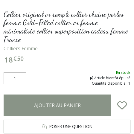
Collier original or rempli collier chaine perles
femme Gold-Filled collier or femme
minimaliste collier superposition cadeau femme
France
Colliers Femme
€
50
18
En stock
Article bientôt épuisé
Quantité disponible : 1
AJOUTER AU PANIER
POSER UNE QUESTION