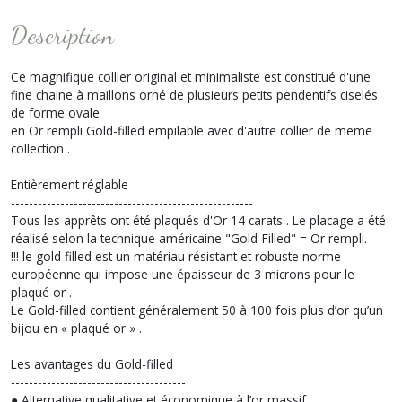
Description
Ce magnifique collier original et minimaliste est constitué d'une
fine chaine à maillons orné de plusieurs petits pendentifs ciselés
de forme ovale
en Or rempli Gold-filled empilable avec d'autre collier de meme
collection .
Entièrement réglable
------------------------------------------------------
Tous les apprêts ont été plaqués d'Or 14 carats . Le placage a été
réalisé selon la technique américaine "Gold-Filled" = Or rempli.
!!! le gold filled est un matériau résistant et robuste norme
européenne qui impose une épaisseur de 3 microns pour le
plaqué or .
Le Gold-filled contient généralement 50 à 100 fois plus d’or qu’un
bijou en « plaqué or » .
Les avantages du Gold-filled
---------------------------------------
● Alternative qualitative et économique à l’or massif