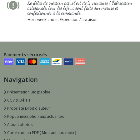
Le délai de création actuel est de 2 semaines ! Fabrication
artisanale, tous les bijoux sont faits sur mesure et
confectionnés à la commande...
Hors week-end et Expédition / Livraison
Paiements sécurisés
Navigation
Présentation Biographie
CGV & Délais
Propriété Droit d'auteur
Popup inscription aux actualités
Album photos
Carte cadeau PDF ( Montant aux choix )