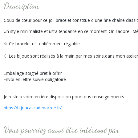
Description
Coup de cœur pour ce joli bracelet constitué d une fine chaîne class
Un style minimaliste et ultra tendance en ce moment. On l'adore . Méla
☆ Ce bracelet est entièrement réglable
☾ Les bijoux sont réalisés à la main,par mes soins,dans mon ateli
Emballage soigné prêt à offrir
Envoi en lettre suivie obligatoire
Je reste à votre entière disposition pour tous renseignements.
https://bijoucascadenacree.fr/
Vous pourriez aussi être intéressé par