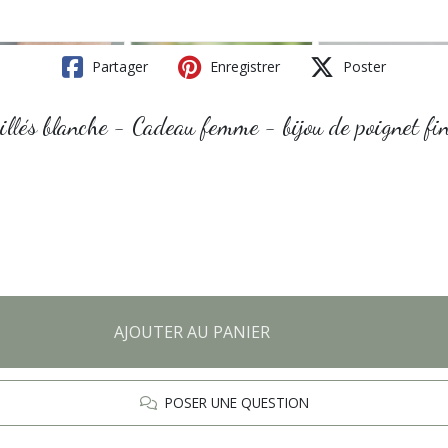
Partager
Enregistrer
Poster
aillés blanche - Cadeau femme - bijou de poignet fi
AJOUTER AU PANIER
POSER UNE QUESTION