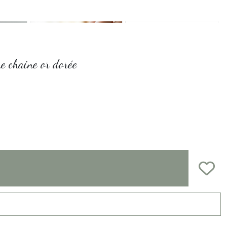
ne chaine or dorée