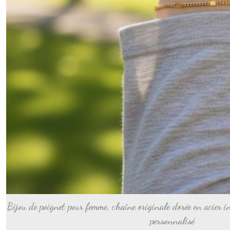
Bijou de poignet pour femme, chaîne originale dorée en acier i
personnalisé