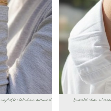
noxydable réalisé sur mesure et
Bracelet chaîne torsa