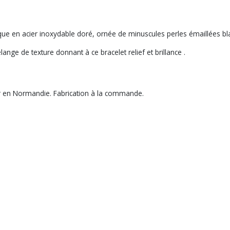
ique en acier inoxydable doré, ornée de minuscules perles émaillées bl
nge de texture donnant à ce bracelet relief et brillance .
er en Normandie. Fabrication à la commande.