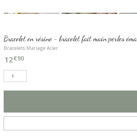
Bracelet en résine - bracelet fait main perles ém
Bracelets Mariage Acier
€
90
12