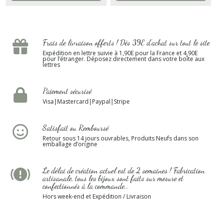
Frais de livraison offerts ! Dès 39E d’achat sur tout le site
Expédition en lettre suivie à 1,90E pour la France et 4,90E
pour l’étranger. Déposez directement dans votre boîte aux
lettres
Paiement sécurisé
Visa|Mastercard|Paypal|Stripe
Satisfait ou Remboursé
Retour sous 14 jours ouvrables, Produits Neufs dans son
emballage d’origine
Le délai de création actuel est de 2 semaines ! Fabrication
artisanale, tous les bijoux sont faits sur mesure et
confectionnés à la commande...
Hors week-end et Expédition / Livraison