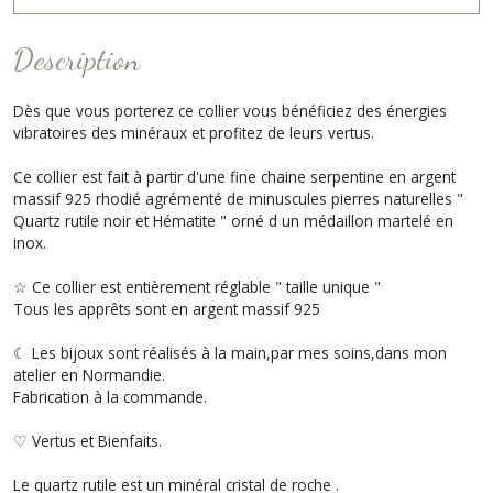
Description
Dès que vous porterez ce collier vous bénéficiez des énergies
vibratoires des minéraux et profitez de leurs vertus.
Ce collier est fait à partir d'une fine chaine serpentine en argent
massif 925 rhodié agrémenté de minuscules pierres naturelles "
Quartz rutile noir et Hématite " orné d un médaillon martelé en
inox.
☆ Ce collier est entièrement réglable " taille unique "
Tous les apprêts sont en argent massif 925
☾ Les bijoux sont réalisés à la main,par mes soins,dans mon
atelier en Normandie.
Fabrication à la commande.
♡ Vertus et Bienfaits.
Le quartz rutile est un minéral cristal de roche .