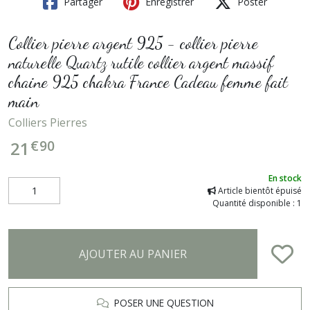
Partager
Enregistrer
Poster
Collier pierre argent 925 - collier pierre
naturelle Quartz rutile collier argent massif
chaine 925 chakra France Cadeau femme fait
main
Colliers Pierres
€
90
21
En stock
Article bientôt épuisé
Quantité disponible : 1
AJOUTER AU PANIER
POSER UNE QUESTION