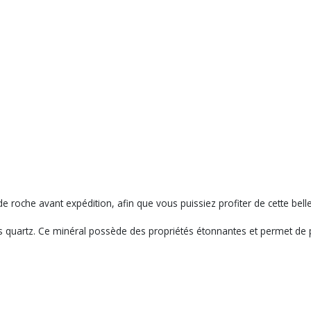
de roche avant expédition, afin que vous puissiez profiter de cette belle
des quartz. Ce minéral possède des propriétés étonnantes et permet de pu