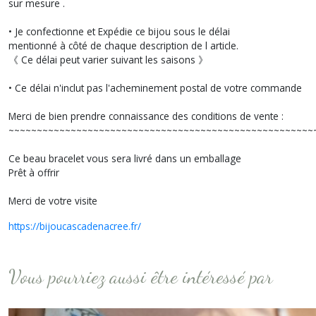
sur mesure .
• Je confectionne et Expédie ce bijou sous le délai
mentionné à côté de chaque description de l article.
《 Ce délai peut varier suivant les saisons 》
• Ce délai n'inclut pas l'acheminement postal de votre commande
Merci de bien prendre connaissance des conditions de vente :
~~~~~~~~~~~~~~~~~~~~~~~~~~~~~~~~~~~~~~~~~~~~~~~~~~~~~~
Ce beau bracelet vous sera livré dans un emballage
Prêt à offrir
Merci de votre visite
https://bijoucascadenacree.fr/
Vous pourriez aussi être intéressé par