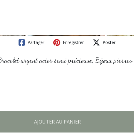
Partager
Enregistrer
Poster
racelet argent acier semi précieuse, Bijoux pierres
AJOUTER AU PANIER