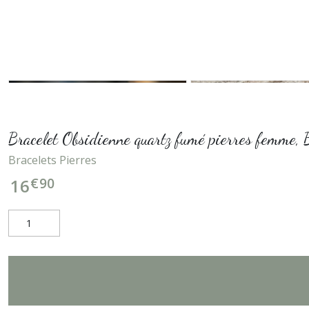
Bracelet Obsidienne quartz fumé pierres femme, B
Bracelets Pierres
€
90
16