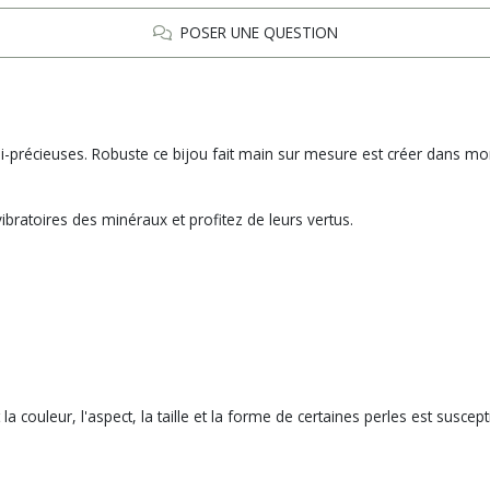
POSER UNE QUESTION
 semi-précieuses. Robuste ce bijou fait main sur mesure est créer dans m
bratoires des minéraux et profitez de leurs vertus.
la couleur, l'aspect, la taille et la forme de certaines perles est susc