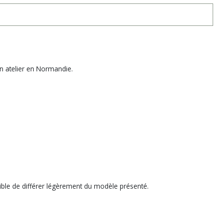
on atelier en Normandie.
eptible de différer légèrement du modèle présenté.