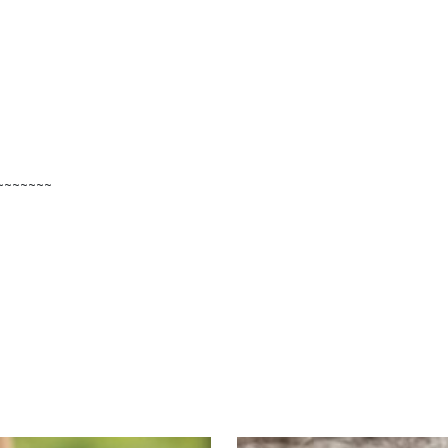
~~~~~~~