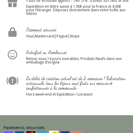
Expédition en lettre suivie à 1,90E pour la France et 4,90E
pour l’étranger. Déposez directement dans votre boîte aux
lettres
Paiement sécurisé
Visa|Mastercard|Paypal|Stripe
Satisfait ou Remboursé
Retour sous 14 jours ouvrables, Produits Neufs dans son
emballage d’origine
Le délai de création actuel est de 2 semaines ! Fabrication
artisanale, tous les bijoux sont faits sur mesure et
confectionnés à la commande...
Hors week-end et Expédition / Livraison
Paiements sécurisés