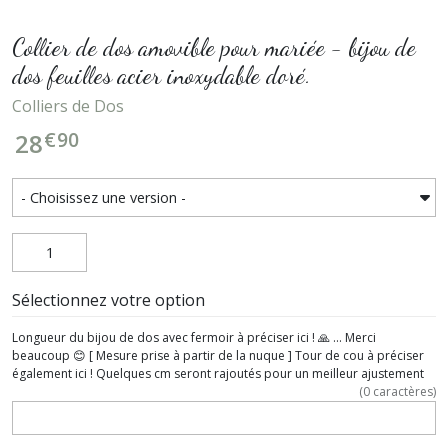
Collier de dos amovible pour mariée - bijou de
dos feuilles acier inoxydable doré.
Colliers de Dos
€
90
28
Sélectionnez votre option
Longueur du bijou de dos avec fermoir à préciser ici ! 🙏 ... Merci
beaucoup 😊 [ Mesure prise à partir de la nuque ] Tour de cou à préciser
également ici ! Quelques cm seront rajoutés pour un meilleur ajustement
(
0
caractères)