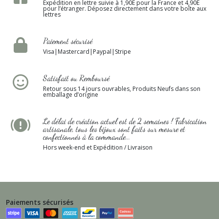
Expédition en lettre suivie à 1,90E pour la France et 4,90E
pour l’étranger. Déposez directement dans votre boîte aux
lettres
Paiement sécurisé
Visa|Mastercard|Paypal|Stripe
Satisfait ou Remboursé
Retour sous 14 jours ouvrables, Produits Neufs dans son
emballage d’origine
Le délai de création actuel est de 2 semaines ! Fabrication
artisanale, tous les bijoux sont faits sur mesure et
confectionnés à la commande...
Hors week-end et Expédition / Livraison
Paiements sécurisés