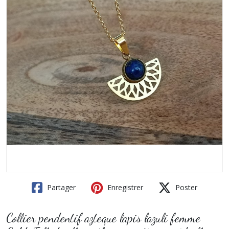
Partager
Enregistrer
Poster
Collier pendentif azteque lapis lazuli femme