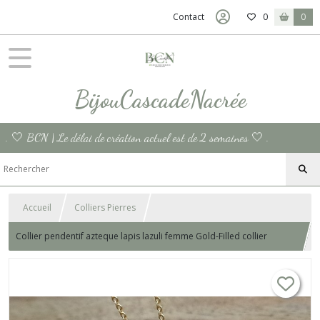
Contact
0
0
BijouCascadeNacrée
. 🤍 BCN | Le délai de création actuel est de 2 semaines 🤍 .
Accueil
Colliers Pierres
Collier pendentif azteque lapis lazuli femme Gold-Filled collier
ethnique aztèque médaille or femme superposition cadeau femme
bohème France