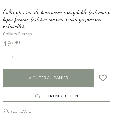
Collier pierre de lune acier inoxydable fait main
bijou femme fait sur mesure mariage pierres
naturelles
Colliers Pierres
€
90
19
AJOUTER AU PANIER
POSER UNE QUESTION
Description