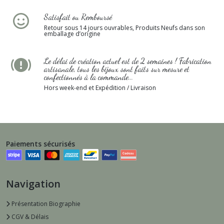
Satisfait ou Remboursé
Retour sous 14 jours ouvrables, Produits Neufs dans son
emballage d’origine
Le délai de création actuel est de 2 semaines ! Fabrication
artisanale, tous les bijoux sont faits sur mesure et
confectionnés à la commande...
Hors week-end et Expédition / Livraison
Paiements sécurisés
Navigation
Présentation Biographie
CGV & Délais