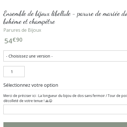
Ensemble de bijoux libellule - parure de mariée do
bohème et champêtre
Parures de Bijoux
€
90
54
Sélectionnez votre option
Merci de préciser ici : La longueur du bijou de dos sans fermoir / Tour de poi
décolleté de votre tenue ! 🙏😉