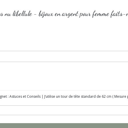
s nu libellule - bijoux en argent pour femme faits-m
gnet : Astuces et Conseils | J’utilise un tour de tête standard de 62 cm ( Mesure 