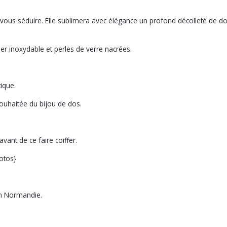
a vous séduire. Elle sublimera avec élégance un profond décolleté de dos
r inoxydable et perles de verre nacrées.
tique.
ouhaitée du bijou de dos.
avant de ce faire coiffer.
hotos}
en Normandie.