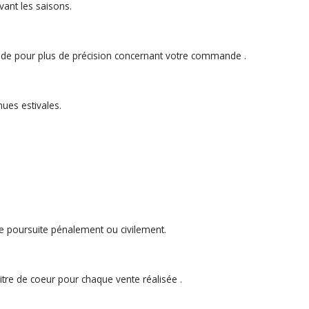
vant les saisons.
de pour plus de précision concernant votre commande .
ues estivales.
 de poursuite pénalement ou civilement.
itre de coeur pour chaque vente réalisée .