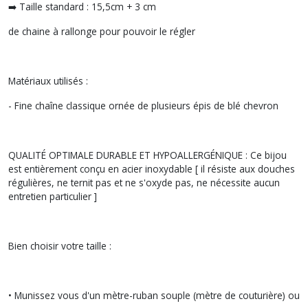
➡️ Taille standard : 15,5cm + 3 cm
de chaine à rallonge pour pouvoir le régler
Matériaux utilisés :
- Fine chaîne classique ornée de plusieurs épis de blé chevron
QUALITÉ OPTIMALE DURABLE ET HYPOALLERGÉNIQUE : Ce bijou
est entièrement conçu en acier inoxydable [ il résiste aux douches
régulières, ne ternit pas et ne s'oxyde pas, ne nécessite aucun
entretien particulier ]
Bien choisir votre taille :
• Munissez vous d'un mètre-ruban souple (mètre de couturière) ou