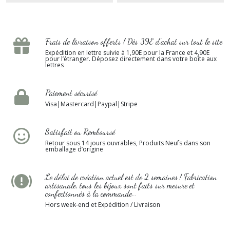
Frais de livraison offerts ! Dès 39E d’achat sur tout le site
Expédition en lettre suivie à 1,90E pour la France et 4,90E
pour l’étranger. Déposez directement dans votre boîte aux
lettres
Paiement sécurisé
Visa|Mastercard|Paypal|Stripe
Satisfait ou Remboursé
Retour sous 14 jours ouvrables, Produits Neufs dans son
emballage d’origine
Le délai de création actuel est de 2 semaines ! Fabrication
artisanale, tous les bijoux sont faits sur mesure et
confectionnés à la commande...
Hors week-end et Expédition / Livraison