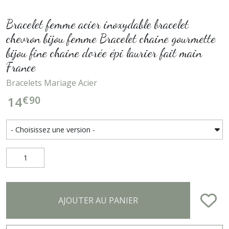
Bracelet femme acier inoxydable bracelet
chevron bijou femme Bracelet chaine gourmette
bijou fine chaine dorée épi laurier fait main
France
Bracelets Mariage Acier
€
90
14
AJOUTER AU PANIER