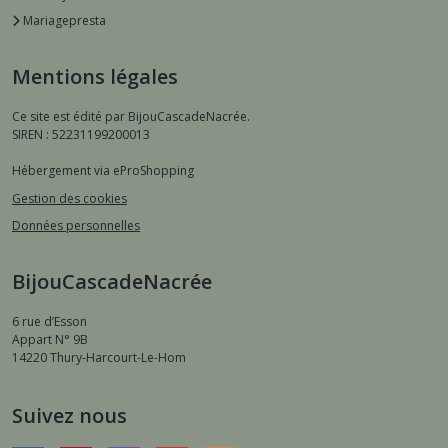
Mariagepresta
Mentions légales
Ce site est édité par BijouCascadeNacrée.
SIREN : 52231199200013
Hébergement via eProShopping
Gestion des cookies
Données personnelles
BijouCascadeNacrée
6 rue d’Esson
Appart N° 9B
14220
Thury-Harcourt-Le-Hom
Suivez nous