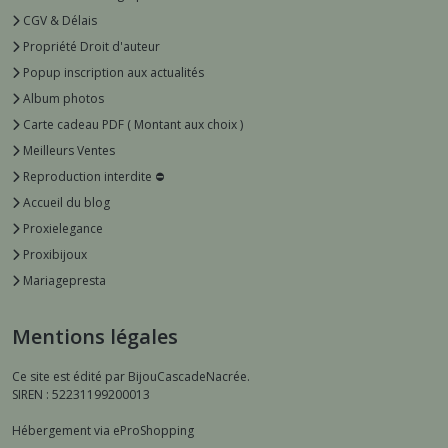
CGV & Délais
Propriété Droit d'auteur
Popup inscription aux actualités
Album photos
Carte cadeau PDF ( Montant aux choix )
Meilleurs Ventes
Reproduction interdite ⛔️
Accueil du blog
Proxielegance
Proxibijoux
Mariagepresta
Mentions légales
Ce site est édité par BijouCascadeNacrée.
SIREN : 52231199200013
Hébergement via eProShopping