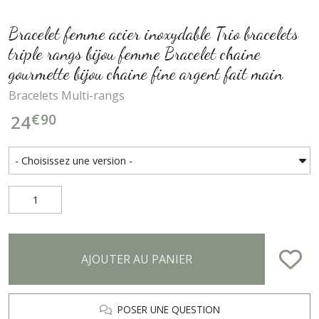
Bracelet femme acier inoxydable Trio bracelets
triple rangs bijou femme Bracelet chaine
gourmette bijou chaine fine argent fait main
Bracelets Multi-rangs
€
90
24
AJOUTER AU PANIER
POSER UNE QUESTION