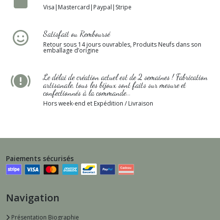
Visa|Mastercard|Paypal|Stripe
Satisfait ou Remboursé
Retour sous 14 jours ouvrables, Produits Neufs dans son
emballage d’origine
Le délai de création actuel est de 2 semaines ! Fabrication
artisanale, tous les bijoux sont faits sur mesure et
confectionnés à la commande...
Hors week-end et Expédition / Livraison
Paiements sécurisés
Navigation
Présentation Biographie