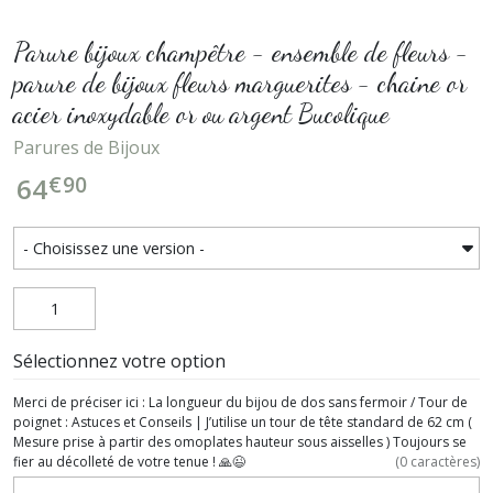
Parure bijoux champêtre - ensemble de fleurs -
parure de bijoux fleurs marguerites - chaine or
acier inoxydable or ou argent Bucolique
Parures de Bijoux
€
90
64
Sélectionnez votre option
Merci de préciser ici : La longueur du bijou de dos sans fermoir / Tour de
poignet : Astuces et Conseils | J’utilise un tour de tête standard de 62 cm (
Mesure prise à partir des omoplates hauteur sous aisselles ) Toujours se
fier au décolleté de votre tenue ! 🙏😉
(
0
caractères)