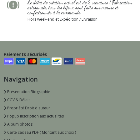
Le délai de création actuel est de 2 semaines ! Fabrication
artisanale, tous les bijoux sont faits sur mesure et
confectionnés à la commande...
Hors week-end et Expédition / Livraison
Paiements sécurisés
Navigation
Présentation Biographie
CGV & Délais
Propriété Droit d'auteur
Popup inscription aux actualités
Album photos
Carte cadeau PDF ( Montant aux choix )