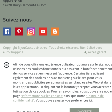
Appart N° 9B
14220
Thury-Harcourt-Le-Hom
Suivez nous
Copyright BijouCascadeNacrée. Tous droits réservés. Site réalisé avec
eProShopping
Accès gérant
Afin de vous offrir une expérience utilisateur optimale sur le site, nous
utilisons des cookies fonctionnels qui assurent le bon fonctionnement
de nos services et en mesurent l’audience. Certains tiers utilisent
également des cookies de suivi marketing sur le site pour vous
montrer des publicités personnalisées sur d’autres sites Web et dans
leurs applications. En cliquant sur le bouton “J’accepte” vous acceptez
l’utilisation de ces cookies. Pour en savoir plus, vous pouvez lire notre
page
“Informations sur les cookies”
ainsi que notre
“Politique de
confidentialité“
. Vous pouvez ajuster vos préférences
ici
.
je n'accepte pas
J'ACCEPTE