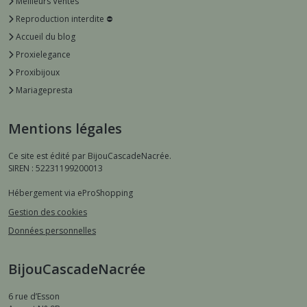
Meilleurs Ventes
Reproduction interdite ⛔️
Accueil du blog
Proxielegance
Proxibijoux
Mariagepresta
Mentions légales
Ce site est édité par BijouCascadeNacrée.
SIREN : 52231199200013
Hébergement via eProShopping
Gestion des cookies
Données personnelles
BijouCascadeNacrée
6 rue d’Esson