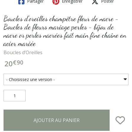
Partager
Enregistrer
Poster
Boucles d'oreilles champêtre fleur de nacre -
Boucles de fleurs mariage perles - bijou de
nacre or perles nacrées fait main fine chaîne en
acier mariée
Boucles d’Oreilles
€
90
20
AJOUTER AU PANIER