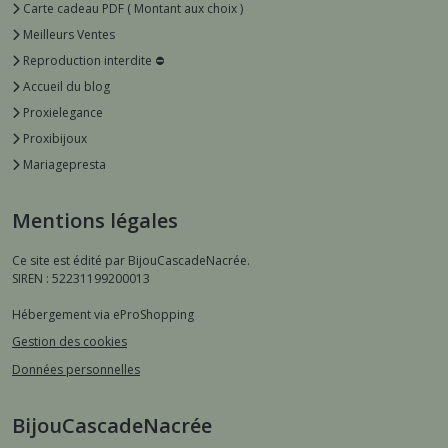
Carte cadeau PDF ( Montant aux choix )
Meilleurs Ventes
Reproduction interdite ⛔️
Accueil du blog
Proxielegance
Proxibijoux
Mariagepresta
Mentions légales
Ce site est édité par BijouCascadeNacrée.
SIREN : 52231199200013
Hébergement via eProShopping
Gestion des cookies
Données personnelles
BijouCascadeNacrée