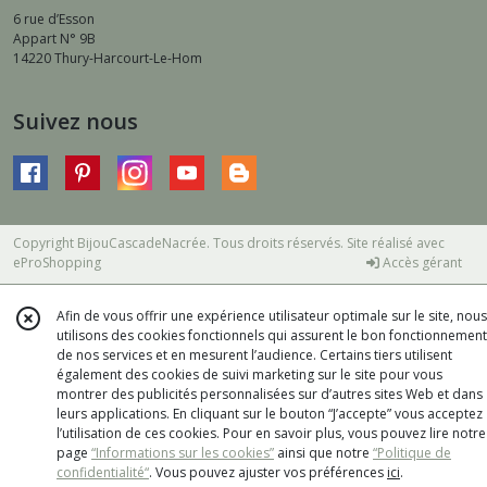
6 rue d’Esson
Appart N° 9B
14220
Thury-Harcourt-Le-Hom
Suivez nous
Copyright BijouCascadeNacrée. Tous droits réservés. Site réalisé avec
eProShopping
Accès gérant
Afin de vous offrir une expérience utilisateur optimale sur le site, nous
utilisons des cookies fonctionnels qui assurent le bon fonctionnement
de nos services et en mesurent l’audience. Certains tiers utilisent
également des cookies de suivi marketing sur le site pour vous
montrer des publicités personnalisées sur d’autres sites Web et dans
leurs applications. En cliquant sur le bouton “J’accepte” vous acceptez
l’utilisation de ces cookies. Pour en savoir plus, vous pouvez lire notre
page
“Informations sur les cookies”
ainsi que notre
“Politique de
confidentialité“
. Vous pouvez ajuster vos préférences
ici
.