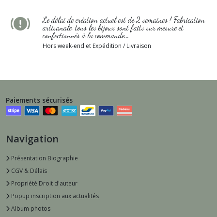
Le délai de création actuel est de 2 semaines ! Fabrication
artisanale, tous les bijoux sont faits sur mesure et
confectionnés à la commande...
Hors week-end et Expédition / Livraison
Paiements sécurisés
Navigation
Présentation Biographie
CGV & Délais
Propriété Droit d'auteur
Popup inscription aux actualités
Album photos