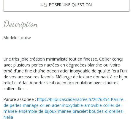
POSER UNE QUESTION
Description
Modèle Louise
Une très jolie création minimaliste tout en finesse. Collier conçu
avec plusieurs perles nacrées en dégradées blanche ou ivoire
orné d’une fine chaîne odeen acier inoxydable de qualité fera l'un
de vos accessoires favoris. Mélange de texture donnant à ce bijou
relief et éclat. A porter seul ou en accumulation avec d'autres
colliers fins .
Parure associée :
https://bijoucascadenacree.fr/2076354-Parure-
de-perles-mariage-or-en-acier-inoxydable-amovible-collier-de-
mariee-ensemble-de-bijoux-mariee-bracelet-boucles-d-oreilles-
Nelia