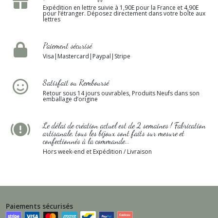
Expédition en lettre suivie à 1,90E pour la France et 4,90E
pour l’étranger. Déposez directement dans votre boîte aux
lettres
Paiement sécurisé
Visa|Mastercard|Paypal|Stripe
Satisfait ou Remboursé
Retour sous 14 jours ouvrables, Produits Neufs dans son
emballage d’origine
Le délai de création actuel est de 2 semaines ! Fabrication
artisanale, tous les bijoux sont faits sur mesure et
confectionnés à la commande...
Hors week-end et Expédition / Livraison
Paiements sécurisés