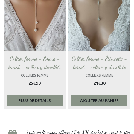
Collier femme - Emma -
Collier femme - Étincelle -
lariat - collier y décolleté
lariat - collier y décolleté
plongeant collier mariage -
plongeant collier mariage -
COLLIERS FEMME
COLLIERS FEMME
25
€
90
21
€
30
chaine serpentine collier fin
chaine serpentine collier fin
personnalisable
personnalisable
PLUS DE DÉTAILS
AJOUTER AU PANIER
Frais de livraison offerts ! Dès 39E d’achat sur tout le site