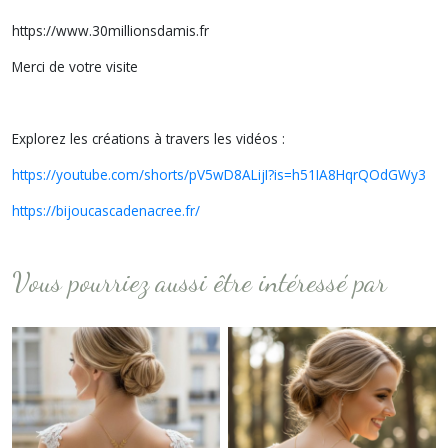
https://www.30millionsdamis.fr
Merci de votre visite
Explorez les créations à travers les vidéos :
https://youtube.com/shorts/pV5wD8ALijI?is=h51IA8HqrQOdGWy3
https://bijoucascadenacree.fr/
Vous pourriez aussi être intéressé par