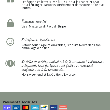
Expédition en lettre suivie à 1,90E pour la France et 4,90E
pour l’étranger. Déposez directement dans votre boîte aux
lettres
Paiement sécurisé
Visa|Mastercard|Paypal|Stripe
Satisfait ou Remboursé
Retour sous 14 jours ouvrables, Produits Neufs dans son
emballage d’origine
Le délai de création actuel est de 2 semaines ! Fabrication
artisanale, tous les bijoux sont faits sur mesure et
confectionnés à la commande...
Hors week-end et Expédition / Livraison
Paiements sécurisés