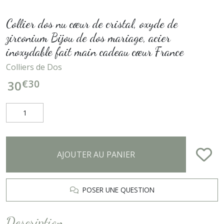
Collier dos nu cœur de cristal, oxyde de
zirconium Bijou de dos mariage, acier
inoxydable fait main cadeau cœur France
Colliers de Dos
€
30
30
AJOUTER AU PANIER
POSER UNE QUESTION
Description