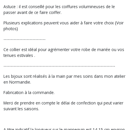
Astuce : il est conseillé pour les coiffures volumineuses de le
passer avant de ce faire coiffer.
Plusieurs explications peuvent vous aider à faire votre choix {Voir
photos}
-----------------------------
Ce collier est idéal pour agrémenter votre robe de mariée ou vos
tenues estivales .
-----------------------------------------------------------------------------
Les bijoux sont réalisés à la main par mes soins dans mon atelier
en Normandie.
Fabrication à la commande.
Merci de prendre en compte le délai de confection qui peut varier
suivant les saisons.
A titre indicatif la longueur sur le mannequin est 14 15 cm environ