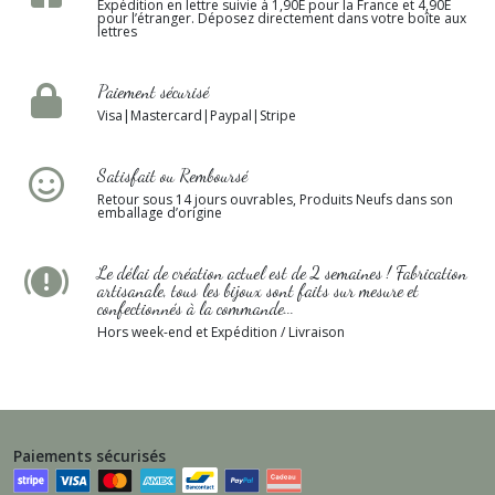
Expédition en lettre suivie à 1,90E pour la France et 4,90E
pour l’étranger. Déposez directement dans votre boîte aux
lettres
Paiement sécurisé
Visa|Mastercard|Paypal|Stripe
Satisfait ou Remboursé
Retour sous 14 jours ouvrables, Produits Neufs dans son
emballage d’origine
Le délai de création actuel est de 2 semaines ! Fabrication
artisanale, tous les bijoux sont faits sur mesure et
confectionnés à la commande...
Hors week-end et Expédition / Livraison
Paiements sécurisés