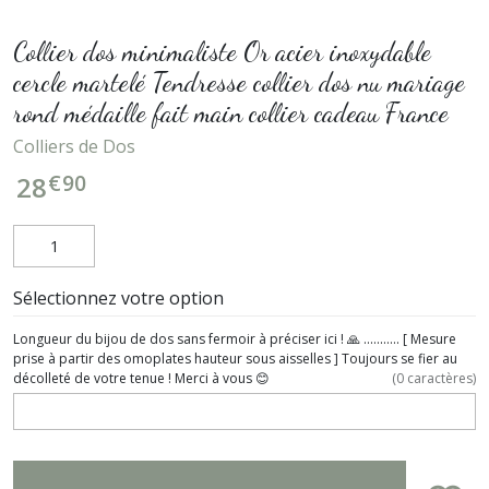
Collier dos minimaliste Or acier inoxydable
cercle martelé Tendresse collier dos nu mariage
rond médaille fait main collier cadeau France
Colliers de Dos
€
90
28
Sélectionnez votre option
Longueur du bijou de dos sans fermoir à préciser ici ! 🙏 ........... [ Mesure
prise à partir des omoplates hauteur sous aisselles ] Toujours se fier au
décolleté de votre tenue ! Merci à vous 😊
(
0
caractères)