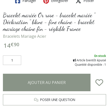
Partager
Enregistrer
Poster
Bracelet mariée Or rose - bracelet mariée "
Déclaration " blanc - fine chaine - bracelet
mariage chaîne fin - réglable France
Bracelets Mariage Acier
€
90
14
En stock
Article bientôt épuisé
Quantité disponible : 1
AJOUTER AU PANIER
POSER UNE QUESTION