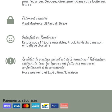
pour l’étranger. Déposez directement dans votre boîte aux
lettres
Paiement sécurisé
Visa|Mastercard|Paypal|Stripe
Satisfait ou Remboursé
Retour sous 14 jours ouvrables, Produits Neufs dans son
emballage d’origine
Le délai de création actuel est de 2 semaines ! Fabrication
artisanale, tous les bijoux sont faits sur mesure et
confectionnés à la commande...
Hors week-end et Expédition / Livraison
Paiements sécurisés