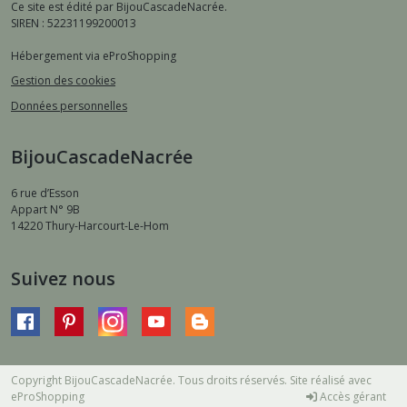
Ce site est édité par BijouCascadeNacrée.
SIREN : 52231199200013
Hébergement via eProShopping
Gestion des cookies
Données personnelles
BijouCascadeNacrée
6 rue d’Esson
Appart N° 9B
14220
Thury-Harcourt-Le-Hom
Suivez nous
Copyright BijouCascadeNacrée. Tous droits réservés. Site réalisé avec
eProShopping
Accès gérant