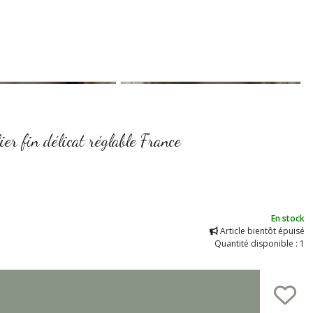
er fin délicat réglable France
En stock
Article bientôt épuisé
Quantité disponible : 1