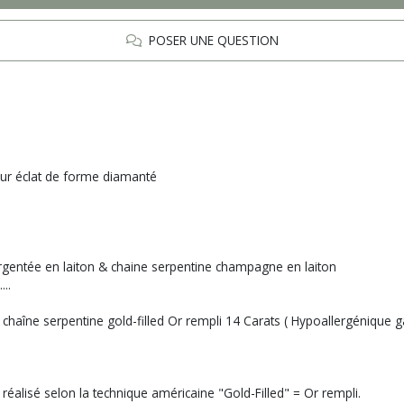
POSER UNE QUESTION
 pur éclat de forme diamanté
argentée en laiton & chaine serpentine champagne en laiton
...
chaîne serpentine gold-filled Or rempli 14 Carats ( Hypoallergénique g
réalisé selon la technique américaine "Gold-Filled" = Or rempli.