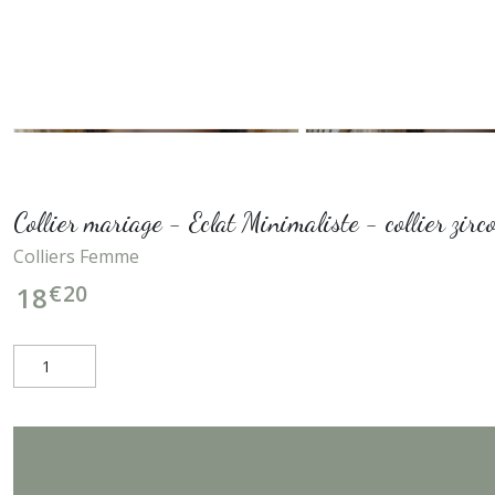
Collier mariage - Eclat Minimaliste - collier zirc
Colliers Femme
€
20
18