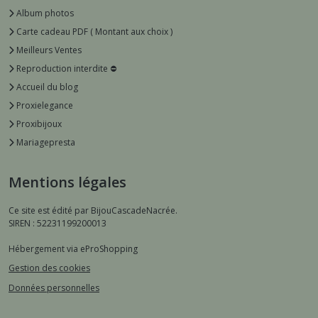
Album photos
Carte cadeau PDF ( Montant aux choix )
Meilleurs Ventes
Reproduction interdite ⛔️
Accueil du blog
Proxielegance
Proxibijoux
Mariagepresta
Mentions légales
Ce site est édité par BijouCascadeNacrée.
SIREN : 52231199200013
Hébergement via eProShopping
Gestion des cookies
Données personnelles