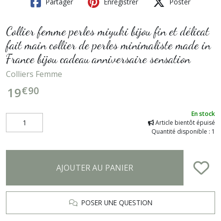
Partager
Enregistrer
Poster
Collier femme perles miyuki bijou fin et délicat
fait main collier de perles minimaliste made in
France bijou cadeau anniversaire sensation
Colliers Femme
€
90
19
En stock
Article bientôt épuisé
Quantité disponible : 1
AJOUTER AU PANIER
POSER UNE QUESTION