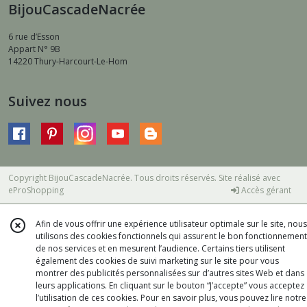
BijouCascadeNacrée
6 rue d’Esson
Appart N° 9B
14220
Thury-Harcourt-Le-Hom
Suivez nous
Copyright BijouCascadeNacrée. Tous droits réservés. Site réalisé avec
eProShopping
Accès gérant
Afin de vous offrir une expérience utilisateur optimale sur le site, nous
utilisons des cookies fonctionnels qui assurent le bon fonctionnement
de nos services et en mesurent l’audience. Certains tiers utilisent
également des cookies de suivi marketing sur le site pour vous
montrer des publicités personnalisées sur d’autres sites Web et dans
leurs applications. En cliquant sur le bouton “J’accepte” vous acceptez
l’utilisation de ces cookies. Pour en savoir plus, vous pouvez lire notre