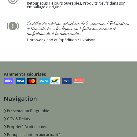
Retour sous 14 jours ouvrables, Produits Neufs dans son
emballage d’origine
Le délai de création actuel est de 2 semaines ! Fabrication
artisanale, tous les bijoux sont faits sur mesure et
confectionnés à la commande...
Hors week-end et Expédition / Livraison
Paiements sécurisés
Navigation
Présentation Biographie
CGV & Délais
Propriété Droit d'auteur
Popup inscription aux actualités