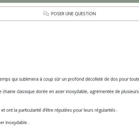
POSER UNE QUESTION
u temps qui sublimera à coup sûr un profond décolleté de dos pour tout
ine chaine classique dorée en acier inoxydable, agrémentée de plusieurs
 ont la particularité d’être réputées pour leurs régularités .
er inoxydable .