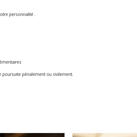
otre personnalité .
plémentaires
de poursuite pénalement ou civilement.