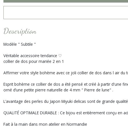
Description
Modèle " Subtile "
Véritable accessoire tendance ♡
collier de dos pour mariée 2 en 1
Affirmer votre style bohème avec ce joli collier de dos dans l air d
Esprit bohème ce collier de dos a été pensé et créé à partir d'une f
orné d’une petite pierre naturelle de 4 mm " Pierre de lune" .
L’avantage des perles du Japon Miyuki delicas sont de grande qualité et
QUALITÉ OPTIMALE DURABLE : Ce bijou est entièrement conçu en aci
Fait à la main dans mon atelier en Normandie