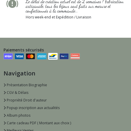
Le délai de création actuel est de 2 semaines ! Fabrication
artisanale, tous les bijoux sont faits sur mesure et
confectionnés à la commande...
Hors week-end et Expédition / Livraison
Paiements sécurisés
Navigation
Présentation Biographie
CGV & Délais
Propriété Droit d'auteur
Popup inscription aux actualités
Album photos
Carte cadeau PDF ( Montant aux choix )
Meilleurs Ventes