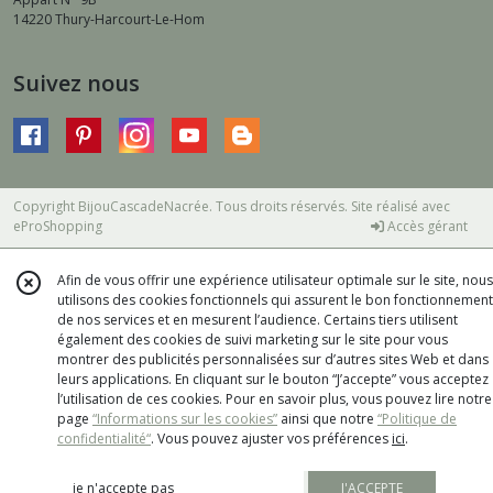
14220
Thury-Harcourt-Le-Hom
Suivez nous
Copyright BijouCascadeNacrée. Tous droits réservés. Site réalisé avec
eProShopping
Accès gérant
Afin de vous offrir une expérience utilisateur optimale sur le site, nous
utilisons des cookies fonctionnels qui assurent le bon fonctionnement
de nos services et en mesurent l’audience. Certains tiers utilisent
également des cookies de suivi marketing sur le site pour vous
montrer des publicités personnalisées sur d’autres sites Web et dans
leurs applications. En cliquant sur le bouton “J’accepte” vous acceptez
l’utilisation de ces cookies. Pour en savoir plus, vous pouvez lire notre
page
“Informations sur les cookies”
ainsi que notre
“Politique de
confidentialité“
. Vous pouvez ajuster vos préférences
ici
.
je n'accepte pas
J'ACCEPTE