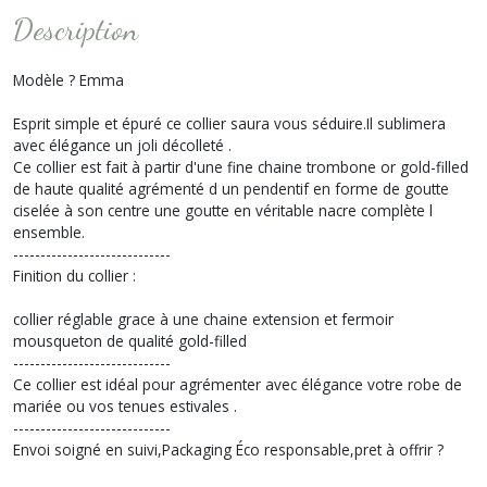
Description
Modèle ? Emma
Esprit simple et épuré ce collier saura vous séduire.Il sublimera
avec élégance un joli décolleté .
Ce collier est fait à partir d'une fine chaine trombone or gold-filled
de haute qualité agrémenté d un pendentif en forme de goutte
ciselée à son centre une goutte en véritable nacre complète l
ensemble.
-----------------------------
Finition du collier :
collier réglable grace à une chaine extension et fermoir
mousqueton de qualité gold-filled
-----------------------------
Ce collier est idéal pour agrémenter avec élégance votre robe de
mariée ou vos tenues estivales .
-----------------------------
Envoi soigné en suivi,Packaging Éco responsable,pret à offrir ?