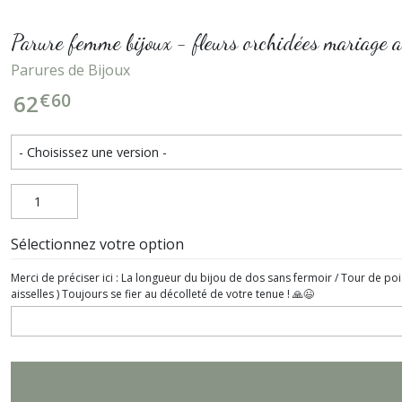
Parure femme bijoux - fleurs orchidées mariage a
Parures de Bijoux
€
60
62
Sélectionnez votre option
Merci de préciser ici : La longueur du bijou de dos sans fermoir / Tour de poi
aisselles ) Toujours se fier au décolleté de votre tenue ! 🙏😉