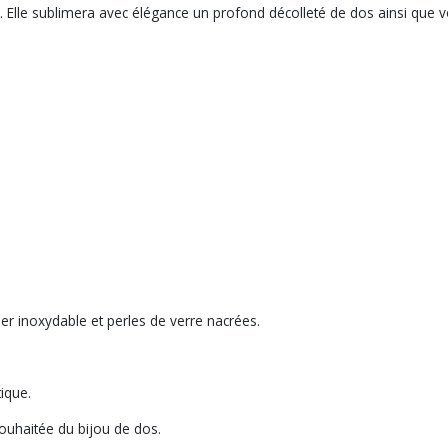
Elle sublimera avec élégance un profond décolleté de dos ainsi que votr
r inoxydable et perles de verre nacrées.
tique.
ouhaitée du bijou de dos.