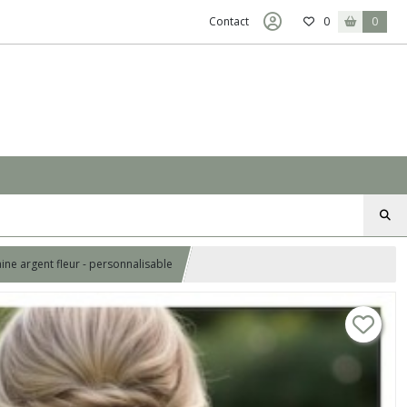
Contact
0
0
ne argent fleur - personnalisable