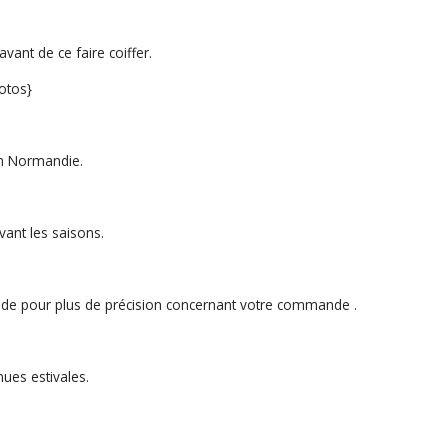
avant de ce faire coiffer.
hotos}
en Normandie.
vant les saisons.
de pour plus de précision concernant votre commande .
ues estivales.