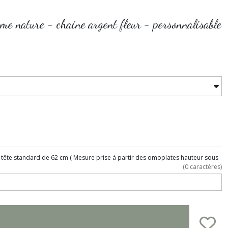
me nature - chaine argent fleur - personnalisable
 de tête standard de 62 cm ( Mesure prise à partir des omoplates hauteur sous
(
0
caractères)