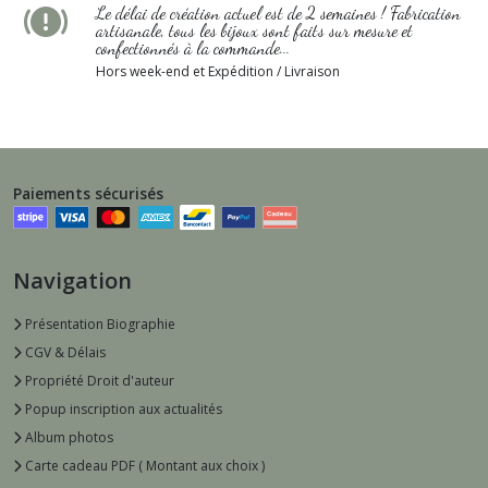
Le délai de création actuel est de 2 semaines ! Fabrication
artisanale, tous les bijoux sont faits sur mesure et
confectionnés à la commande...
Hors week-end et Expédition / Livraison
Paiements sécurisés
Navigation
Présentation Biographie
CGV & Délais
Propriété Droit d'auteur
Popup inscription aux actualités
Album photos
Carte cadeau PDF ( Montant aux choix )