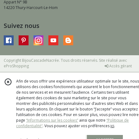
Appart N° 9B
14220
Thury-Harcourt-Le-Hom
Suivez nous
Copyright BijouCascadeNacrée. Tous droits réservés. Site réalisé avec
eProShopping
Accès gérant
Afin de vous offrir une expérience utilisateur optimale sur le site, nous
utilisons des cookies fonctionnels qui assurent le bon fonctionnement
de nos services et en mesurent l’audience. Certains tiers utilisent
également des cookies de suivi marketing sur le site pour vous
montrer des publicités personnalisées sur d’autres sites Web et dans
leurs applications. En cliquant sur le bouton “J’accepte” vous acceptez
l’utilisation de ces cookies. Pour en savoir plus, vous pouvez lire notre
page
“Informations sur les cookies”
ainsi que notre
“Politique de
confidentialité“
. Vous pouvez ajuster vos préférences
ici
.