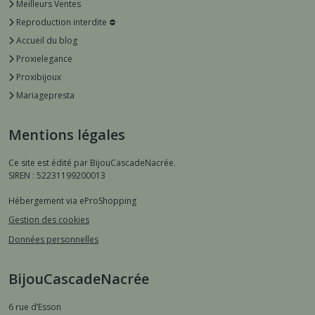
Meilleurs Ventes
Reproduction interdite ⛔️
Accueil du blog
Proxielegance
Proxibijoux
Mariagepresta
Mentions légales
Ce site est édité par BijouCascadeNacrée.
SIREN : 52231199200013
Hébergement via eProShopping
Gestion des cookies
Données personnelles
BijouCascadeNacrée
6 rue d’Esson