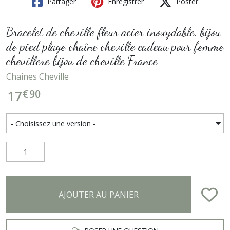
Partager
Enregistrer
Poster
Bracelet de cheville fleur acier inoxydable, bijou
de pied plage chaîne cheville cadeau pour femme
chevillere bijou de cheville France
Chaînes Cheville
€
90
17
AJOUTER AU PANIER