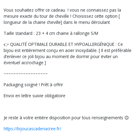
Vous souhaitez offrir ce cadeau ! vous ne connaissez pas la
mesure exacte du tour de cheville ! Choisissez cette option [
longueur de la chaine cheville] dans le menu déroulant
Taille standard : 23 + 4 cm chaine à rallonge S/M
👉 QUALITÉ OPTIMALE DURABLE ET HYPOALLERGÉNIQUE : Ce
bijou est entièrement conçu en acier inoxydable. [ Il est préférable
d’enlever ce joli bijou au moment de dormir pour éviter un
éventuel accrochage ]
~~~~~~~~~~~~~~~~~~
Packaging soigné ! Prêt à offrir
Envoi en lettre suivie obligatoire
Je reste à votre entière disposition pour tous renseignements 😊
https://bijoucascadenacree.fr/