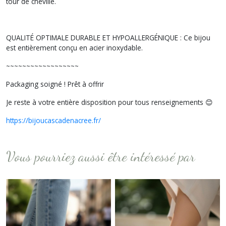
tour de cheville.
QUALITÉ OPTIMALE DURABLE ET HYPOALLERGÉNIQUE : Ce bijou
est entièrement conçu en acier inoxydable.
~~~~~~~~~~~~~~~~~~
Packaging soigné ! Prêt à offrir
Je reste à votre entière disposition pour tous renseignements 😊
https://bijoucascadenacree.fr/
Vous pourriez aussi être intéressé par