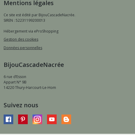
Mentions légales
Ce site est édité par BijouCascadeNacrée.
SIREN : 52231199200013
Hébergement via eProShopping
Gestion des cookies
Données personnelles
BijouCascadeNacrée
6 rue d’Esson
Appart N° 9B
14220
Thury-Harcourt-Le-Hom
Suivez nous