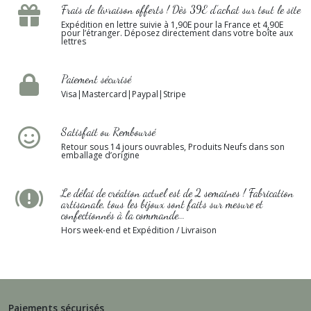
Frais de livraison offerts ! Dès 39E d’achat sur tout le site
Expédition en lettre suivie à 1,90E pour la France et 4,90E
pour l’étranger. Déposez directement dans votre boîte aux
lettres
Paiement sécurisé
Visa|Mastercard|Paypal|Stripe
Satisfait ou Remboursé
Retour sous 14 jours ouvrables, Produits Neufs dans son
emballage d’origine
Le délai de création actuel est de 2 semaines ! Fabrication
artisanale, tous les bijoux sont faits sur mesure et
confectionnés à la commande...
Hors week-end et Expédition / Livraison
Paiements sécurisés