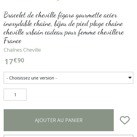
Bracelet de cheville figaro gourmette acier
inoxydable chaîne, bijou de pied plage chaîne
cheville urbain cadeau pour femme chevillere
France
Chaînes Cheville
€
90
17
AJOUTER AU PANIER