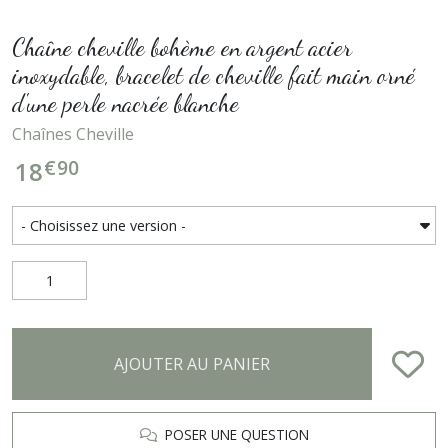
Chaîne cheville bohème en argent acier
inoxydable, bracelet de cheville fait main orné
d'une perle nacrée blanche
Chaînes Cheville
€
90
18
AJOUTER AU PANIER
POSER UNE QUESTION