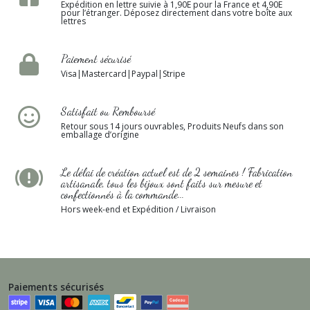
Expédition en lettre suivie à 1,90E pour la France et 4,90E
pour l’étranger. Déposez directement dans votre boîte aux
lettres
Paiement sécurisé
Visa|Mastercard|Paypal|Stripe
Satisfait ou Remboursé
Retour sous 14 jours ouvrables, Produits Neufs dans son
emballage d’origine
Le délai de création actuel est de 2 semaines ! Fabrication
artisanale, tous les bijoux sont faits sur mesure et
confectionnés à la commande...
Hors week-end et Expédition / Livraison
Paiements sécurisés