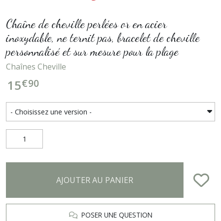
Chaîne de cheville perlées or en acier
inoxydable, ne ternit pas, bracelet de cheville
personnalisé et sur mesure pour la plage
Chaînes Cheville
€
90
15
AJOUTER AU PANIER
POSER UNE QUESTION