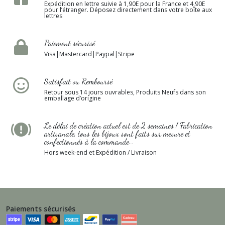
Expédition en lettre suivie à 1,90E pour la France et 4,90E
pour l’étranger. Déposez directement dans votre boîte aux
lettres
Paiement sécurisé
Visa|Mastercard|Paypal|Stripe
Satisfait ou Remboursé
Retour sous 14 jours ouvrables, Produits Neufs dans son
emballage d’origine
Le délai de création actuel est de 2 semaines ! Fabrication
artisanale, tous les bijoux sont faits sur mesure et
confectionnés à la commande...
Hors week-end et Expédition / Livraison
Paiements sécurisés