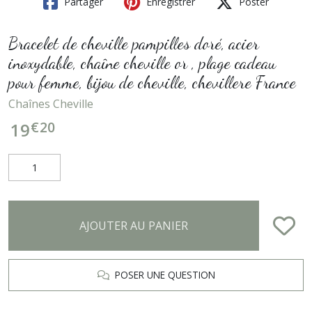
Partager
Enregistrer
Poster
Bracelet de cheville pampilles doré, acier
inoxydable, chaîne cheville or , plage cadeau
pour femme, bijou de cheville, chevillere France
Chaînes Cheville
€
20
19
AJOUTER AU PANIER
POSER UNE QUESTION