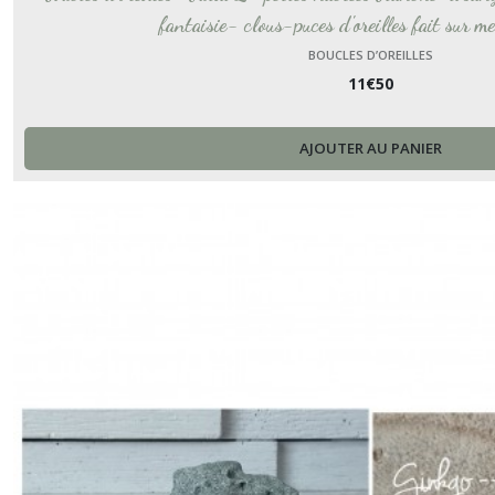
fantaisie- clous-puces d'oreilles fait sur m
BOUCLES D’OREILLES
11
€
50
AJOUTER AU PANIER