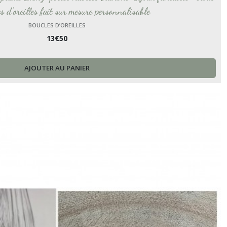
 d'oreilles fait sur mesure personnalisable
BOUCLES D’OREILLES
13
€
50
AJOUTER AU PANIER