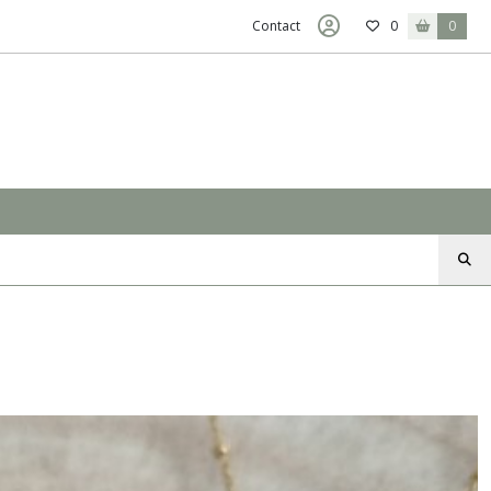
Contact
0
0